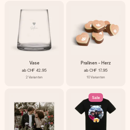
Vase
Pralinen - Herz
ab
CHF 42.95
ab
CHF 17.95
2
Varianten
10
Varianten
Sale