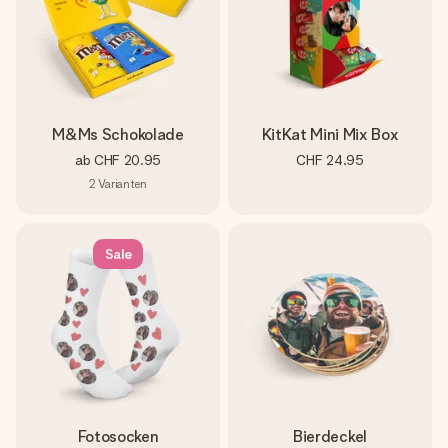
M&Ms Schokolade
KitKat Mini Mix Box
ab
CHF 20.95
CHF 24.95
2
Varianten
Sale
Fotosocken
Bierdeckel