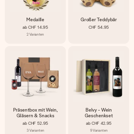
Medaille
Großer Teddybär
ab
CHF 14.95
CHF 54.95
2
Varianten
Präsentbox mit Wein,
Belvy - Wein
Gläsern & Snacks
Geschenkset
ab
CHF 52.95
ab
CHF 42.95
3
Varianten
9
Varianten