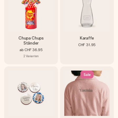
Chupa Chups
Karaffe
Ständer
CHF 31.95
ab
CHF 36.95
2
Varianten
Sale