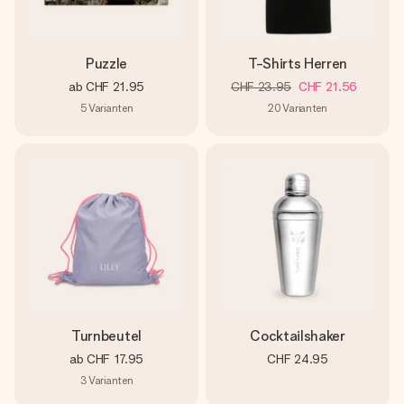
Puzzle
T-Shirts Herren
ab
CHF 21.95
CHF 23.95
CHF 21.56
5
Varianten
20
Varianten
Turnbeutel
Cocktailshaker
ab
CHF 17.95
CHF 24.95
3
Varianten