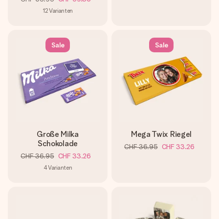
12
Varianten
Sale
Sale
Große Milka
Mega Twix Riegel
Schokolade
CHF 36.95
CHF 33.26
CHF 36.95
CHF 33.26
4
Varianten