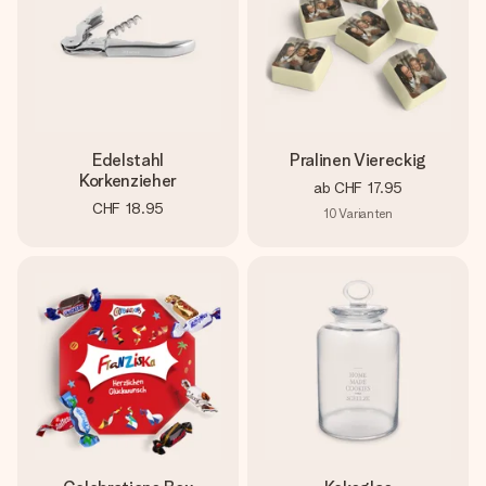
Edelstahl
Pralinen Viereckig
Korkenzieher
ab
CHF 17.95
CHF 18.95
10
Varianten