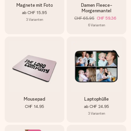
Magnete mit Foto
Damen Fleece-
Morgenmantel
ab
CHF 15.95
CHF 65.95
CHF 59.36
3
Varianten
6
Varianten
Mousepad
Laptophülle
CHF 14.95
ab
CHF 24.95
3
Varianten