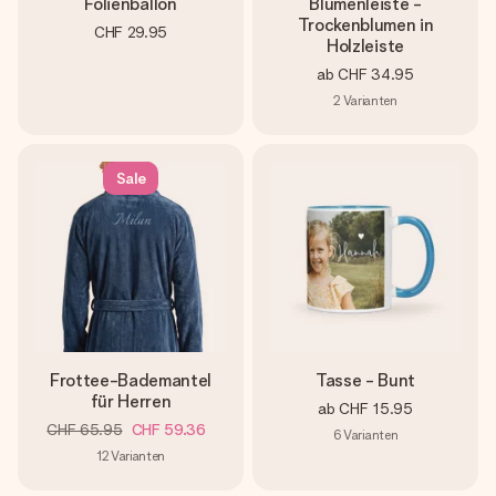
Folienballon
Blumenleiste -
Trockenblumen in
CHF 29.95
Holzleiste
ab
CHF 34.95
2
Varianten
Sale
Frottee-Bademantel
Tasse - Bunt
für Herren
ab
CHF 15.95
CHF 65.95
CHF 59.36
6
Varianten
12
Varianten