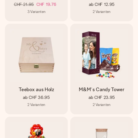
CHF 21.95
CHF 19.76
ab
CHF 12.95
3
Varianten
2
Varianten
Teebox aus Holz
M&M´s Candy Tower
ab
CHF 36.95
ab
CHF 23.95
2
Varianten
2
Varianten