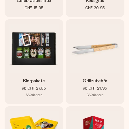
Celebrations Box
Keksglas
CHF 15.95
CHF 30.95
Bierpakete
Grillzubehör
ab
CHF 27.86
ab
CHF 21.95
6
Varianten
3
Varianten