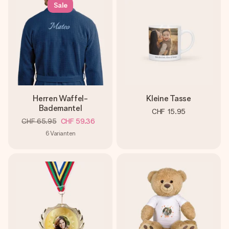
Sale
Herren Waffel-
Kleine Tasse
Bademantel
CHF 15.95
CHF 65.95
CHF 59.36
6
Varianten