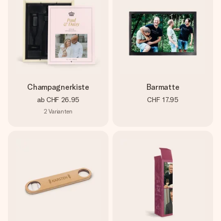
Champagnerkiste
Barmatte
ab
CHF 26.95
CHF 17.95
2
Varianten