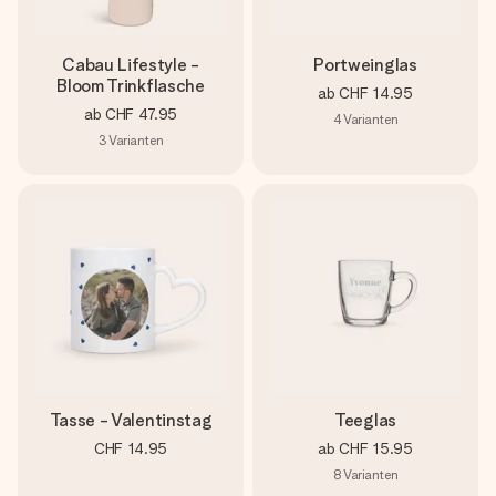
Cabau Lifestyle -
Portweinglas
Bloom Trinkflasche
ab
CHF 14.95
ab
CHF 47.95
4
Varianten
3
Varianten
Tasse - Valentinstag
Teeglas
CHF 14.95
ab
CHF 15.95
8
Varianten