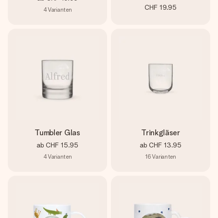
CHF 19.95
4
Varianten
Tumbler Glas
Trinkgläser
ab
CHF 15.95
ab
CHF 13.95
4
Varianten
16
Varianten