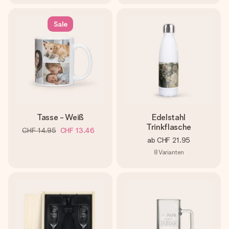
Sale
Tasse - Weiß
Edelstahl
Trinkflasche
CHF 14.95
CHF 13.46
ab
CHF 21.95
8
Varianten