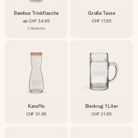
Bambus Trinkflasche
Große Tasse
ab
CHF 34.95
CHF 17.95
2
Varianten
Karaffe
Bierkrug 1 Liter
CHF 31.95
CHF 21.95