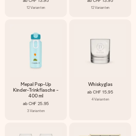
ab
CHF 13.95
ab
CHF 13.95
12
Varianten
12
Varianten
Mepal Pop-Up
Whiskyglas
Kinder-Trinkflasche -
ab
CHF 15.95
400 ml
4
Varianten
ab
CHF 25.95
3
Varianten