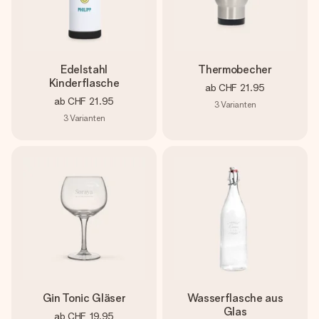
Edelstahl
Thermobecher
Kinderflasche
ab
CHF 21.95
ab
CHF 21.95
3
Varianten
3
Varianten
Gin Tonic Gläser
Wasserflasche aus
Glas
ab
CHF 19.95