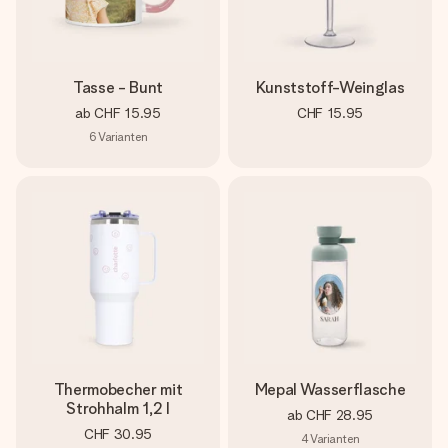
Tasse - Bunt
Kunststoff-Weinglas
ab
CHF 15.95
CHF 15.95
6
Varianten
Thermobecher mit
Mepal Wasserflasche
Strohhalm 1,2 l
ab
CHF 28.95
CHF 30.95
4
Varianten