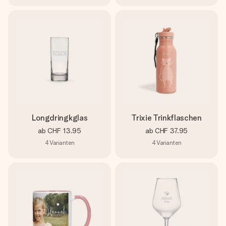
Longdringkglas
Trixie Trinkflaschen
ab
CHF 13.95
ab
CHF 37.95
4
Varianten
4
Varianten