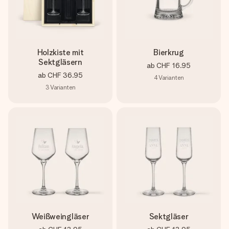
Holzkiste mit
Bierkrug
Sektgläsern
ab
CHF 16.95
ab
CHF 36.95
4
Varianten
3
Varianten
Weißweingläser
Sektgläser