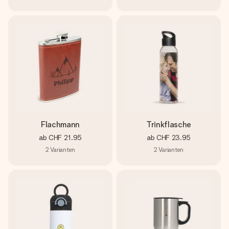
Flachmann
Trinkflasche
ab
CHF 21.95
ab
CHF 23.95
2
Varianten
2
Varianten