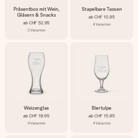
Präsentbox mit Wein,
Stapelbare Tassen
Gläsern & Snacks
ab
CHF 10.95
ab
CHF 52.95
4
Varianten
3
Varianten
Weizenglas
Biertulpe
ab
CHF 18.95
ab
CHF 15.95
4
Varianten
4
Varianten