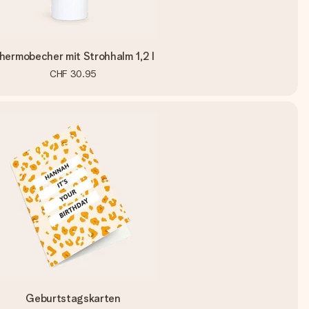
hermobecher mit Strohhalm 1,2 l
CHF 30.95
Geburtstagskarten