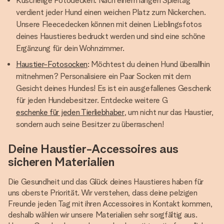
Kuschelige Fotodecken: Nach einem langen Spieltag
verdient jeder Hund einen weichen Platz zum Nickerchen.
Unsere Fleecedecken können mit deinen Lieblingsfotos
deines Haustieres bedruckt werden und sind eine schöne
Ergänzung für dein Wohnzimmer.
Haustier-Fotosocken
: Möchtest du deinen Hund überallhin
mitnehmen? Personalisiere ein Paar Socken mit dem
Gesicht deines Hundes! Es ist ein ausgefallenes Geschenk
für jeden Hundebesitzer. Entdecke weitere G
eschenke für jeden Tierliebhaber
, um nicht nur das Haustier,
sondern auch seine Besitzer zu überraschen!
Deine Haustier-Accessoires aus
sicheren Materialien
Die Gesundheit und das Glück deines Haustieres haben für
uns oberste Priorität. Wir verstehen, dass deine pelzigen
Freunde jeden Tag mit ihren Accessoires in Kontakt kommen,
deshalb wählen wir unsere Materialien sehr sorgfältig aus.