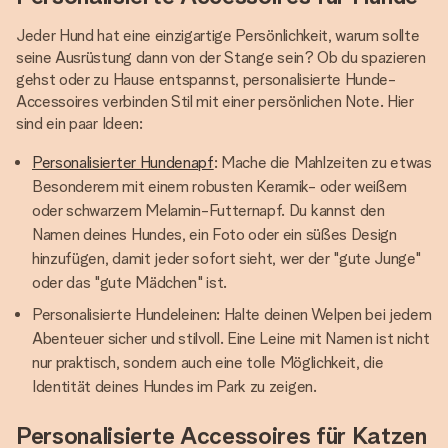
Jeder Hund hat eine einzigartige Persönlichkeit, warum sollte
seine Ausrüstung dann von der Stange sein? Ob du spazieren
gehst oder zu Hause entspannst, personalisierte Hunde-
Accessoires verbinden Stil mit einer persönlichen Note. Hier
sind ein paar Ideen:
Personalisierter Hundenapf
: Mache die Mahlzeiten zu etwas
Besonderem mit einem robusten Keramik- oder weißem
oder schwarzem Melamin-Futternapf. Du kannst den
Namen deines Hundes, ein Foto oder ein süßes Design
hinzufügen, damit jeder sofort sieht, wer der "gute Junge"
oder das "gute Mädchen" ist.
Personalisierte Hundeleinen: Halte deinen Welpen bei jedem
Abenteuer sicher und stilvoll. Eine Leine mit Namen ist nicht
nur praktisch, sondern auch eine tolle Möglichkeit, die
Identität deines Hundes im Park zu zeigen.
Personalisierte Accessoires für Katzen