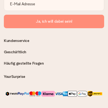
Ja, ich will dabei sein!
Kundenservice
Geschäftlich
Häufig gestellte Fragen
YourSurprise