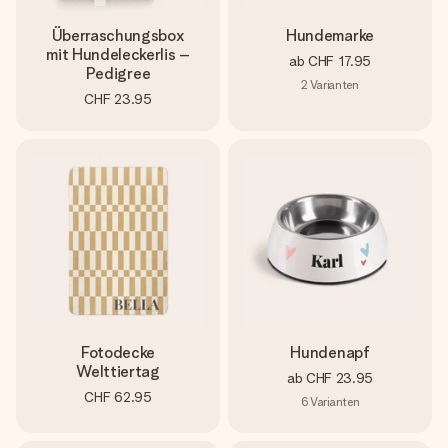
Überraschungsbox
Hundemarke
mit Hundeleckerlis –
ab
CHF 17.95
Pedigree
2
Varianten
CHF 23.95
Fotodecke
Hundenapf
Welttiertag
ab
CHF 23.95
CHF 62.95
6
Varianten