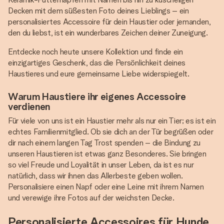
Decken mit dem süßesten Foto deines Lieblings – ein
personalisiertes Accessoire für dein Haustier oder jemanden,
den du liebst, ist ein wunderbares Zeichen deiner Zuneigung.
Entdecke noch heute unsere Kollektion und finde ein
einzigartiges Geschenk, das die Persönlichkeit deines
Haustieres und eure gemeinsame Liebe widerspiegelt.
Warum Haustiere ihr eigenes Accessoire
verdienen
Für viele von uns ist ein Haustier mehr als nur ein Tier; es ist ein
echtes Familienmitglied. Ob sie dich an der Tür begrüßen oder
dir nach einem langen Tag Trost spenden – die Bindung zu
unseren Haustieren ist etwas ganz Besonderes. Sie bringen
so viel Freude und Loyalität in unser Leben, da ist es nur
natürlich, dass wir ihnen das Allerbeste geben wollen.
Personalisiere einen Napf oder eine Leine mit ihrem Namen
und verewige ihre Fotos auf der weichsten Decke.
Personalisierte Accessoires für Hunde