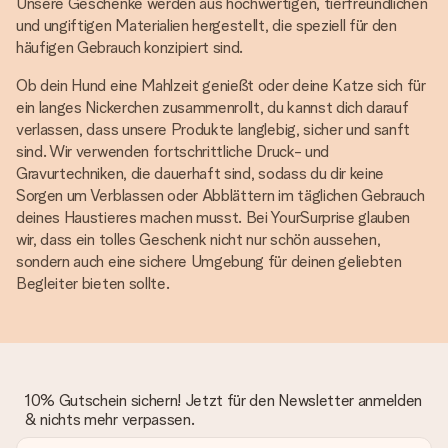
Unsere Geschenke werden aus hochwertigen, tierfreundlichen
und ungiftigen Materialien hergestellt, die speziell für den
häufigen Gebrauch konzipiert sind.
Ob dein Hund eine Mahlzeit genießt oder deine Katze sich für
ein langes Nickerchen zusammenrollt, du kannst dich darauf
verlassen, dass unsere Produkte langlebig, sicher und sanft
sind. Wir verwenden fortschrittliche Druck- und
Gravurtechniken, die dauerhaft sind, sodass du dir keine
Sorgen um Verblassen oder Abblättern im täglichen Gebrauch
deines Haustieres machen musst. Bei YourSurprise glauben
wir, dass ein tolles Geschenk nicht nur schön aussehen,
sondern auch eine sichere Umgebung für deinen geliebten
Begleiter bieten sollte.
10% Gutschein sichern! Jetzt für den Newsletter anmelden
& nichts mehr verpassen.