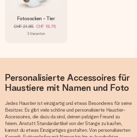
Fotosocken - Tier
CHF 21.95
CHF 19.76
3
Varianten
Personalisierte Accessoires für
Haustiere mit Namen und Foto
Jedes Haustier ist einzigartig und etwas Besonderes für seine
Besitzer. Es gibt viele schöne und personalisierte Haustier-
Accessoires, die dazu da sind, deinen pelzigen Freund zu
feiern. Anstatt Standardartikel von der Stange zu kaufen,
kannst du etwas Einzigartiges gestalten. Von personalisierten
Keramik-Futternäpfen mit Namen bis hin zu kuscheligen