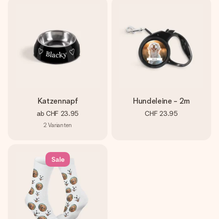
Katzennapf
Hundeleine - 2m
ab
CHF 23.95
CHF 23.95
2
Varianten
Sale