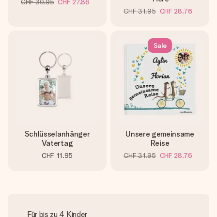
CHF 30.95
CHF 27.86
CHF 31.95
CHF 28.76
Sale
Schlüsselanhänger
Unsere gemeinsame
Vatertag
Reise
CHF 11.95
CHF 31.95
CHF 28.76
Für bis zu 4 Kinder