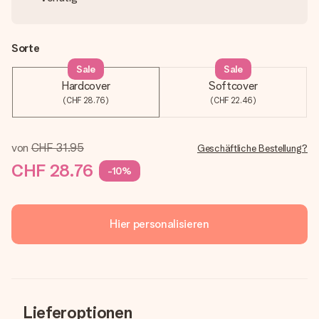
Sorte
Sale
Sale
Hardcover
Softcover
(CHF 28.76)
(CHF 22.46)
von
CHF 31.95
Geschäftliche Bestellung?
CHF 28.76
-10%
Hier personalisieren
Lieferoptionen