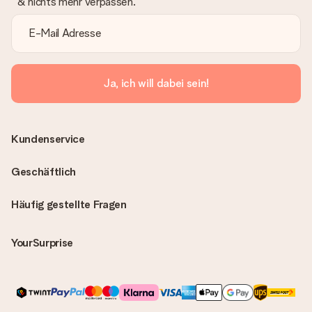
& nichts mehr verpassen.
Ja, ich will dabei sein!
Kundenservice
Geschäftlich
Häufig gestellte Fragen
YourSurprise