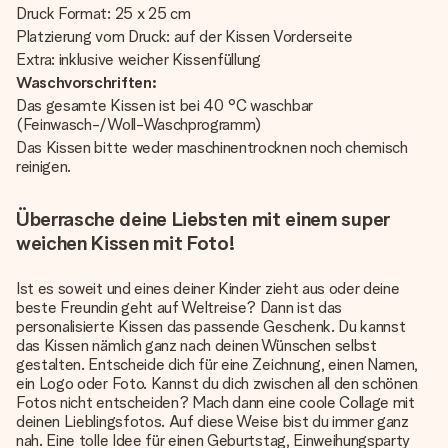
Druck Format: 25 x 25 cm
Platzierung vom Druck: auf der Kissen Vorderseite
Extra: inklusive weicher Kissenfüllung
Waschvorschriften:
Das gesamte Kissen ist bei 40 °C waschbar
(Feinwasch-/Woll-Waschprogramm)
Das Kissen bitte weder maschinentrocknen noch chemisch
reinigen.
Überrasche deine Liebsten mit einem super
weichen Kissen mit Foto!
Ist es soweit und eines deiner Kinder zieht aus oder deine
beste Freundin geht auf Weltreise? Dann ist das
personalisierte Kissen das passende Geschenk. Du kannst
das Kissen nämlich ganz nach deinen Wünschen selbst
gestalten. Entscheide dich für eine Zeichnung, einen Namen,
ein Logo oder Foto. Kannst du dich zwischen all den schönen
Fotos nicht entscheiden? Mach dann eine coole Collage mit
deinen Lieblingsfotos. Auf diese Weise bist du immer ganz
nah. Eine tolle Idee für einen Geburtstag, Einweihungsparty