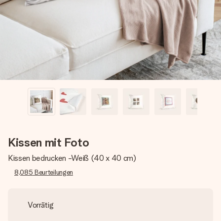
Erstelle etwas Einzigartiges in wenigen Schritten – mit
ihrem Namen, deinem Foto oder einer Nachricht von
Herzen. Kein Stress, nur pure Liebe für den perfekten
Moment.
Kissen mit Foto
Kissen bedrucken -Weiß (40 x 40 cm)
8,085
Beurteilungen
Vorrätig