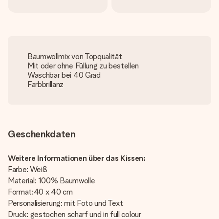
Baumwollmix von Topqualität
Mit oder ohne Füllung zu bestellen
Waschbar bei 40 Grad
Farbbrillanz
Geschenkdaten
Weitere Informationen über das Kissen:
Farbe: Weiß
Material: 100% Baumwolle
Format:40 x 40 cm
Personalisierung: mit Foto und Text
Druck: gestochen scharf und in full colour