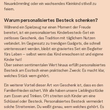
Neuankömmling oder ein wachsendes Kleinkind stilvoll zu
feiern.
Warum personalisiertes Besteck schenken?
Während ein Spielzeug nur einen Moment der Freude
bereitet, ist ein personalisiertes Kinderbesteck-Set ein
zeitloses Geschenk, das Tradition mit täglichem Nutzen
verbindet. Im Gegensatz zu trendigen Gadgets, die schnell
uninteressant werden, bleibt ein graviertes Set ein Begleiter
fürs Leben – selbst wenn das Kind erwachsen ist und eigene
Kinder hat!
Über seinen sentimentalen Wert hinaus erfüllt personalisiertes
Besteck am Esstisch einen praktischen Zweck: Es macht klar,
welches Stück wem gehört.
Ein weiterer Vorteil dieser Art von Geschenk ist, dass es den
Familienfrieden sichert. Wir alle haben unsere Lieblingsstücke
zum Essen und Trinken. Oft streiten sich Kinder um eine
Schüssel oder Besteck. Personalisiertes Besteck vermeidet
solche Streitereien. Du weißt genau, wem welches gehört. Es