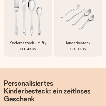
Erstelle etwas Einzigartiges in wenigen Schritten – mit
ihrem Namen, deinem Foto oder einer Nachricht von
Herzen. Kein Stress, nur pure Liebe für den perfekten
Moment.
Kinderbesteck - Miffy
Kinderbesteck
CHF 48.95
CHF 41.95
Personalisiertes
Kinderbesteck: ein zeitloses
Geschenk