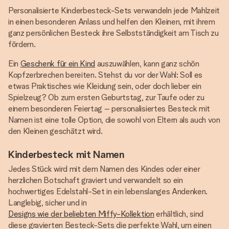
Personalisierte Kinderbesteck-Sets verwandeln jede Mahlzeit
in einen besonderen Anlass und helfen den Kleinen, mit ihrem
ganz persönlichen Besteck ihre Selbstständigkeit am Tisch zu
fördern.
Ein
Geschenk für ein Kind
auszuwählen, kann ganz schön
Kopfzerbrechen bereiten. Stehst du vor der Wahl: Soll es
etwas Praktisches wie Kleidung sein, oder doch lieber ein
Spielzeug? Ob zum ersten Geburtstag, zur Taufe oder zu
einem besonderen Feiertag – personalisiertes Besteck mit
Namen ist eine tolle Option, die sowohl von Eltern als auch von
den Kleinen geschätzt wird.
Kinderbesteck mit Namen
Jedes Stück wird mit dem Namen des Kindes oder einer
herzlichen Botschaft graviert und verwandelt so ein
hochwertiges Edelstahl-Set in ein lebenslanges Andenken.
Langlebig, sicher und in
Designs wie der beliebten Miffy-Kollektion
erhältlich, sind
diese gravierten Besteck-Sets die perfekte Wahl, um einen