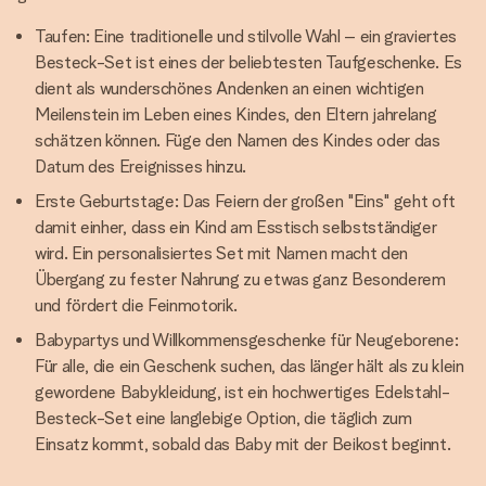
Taufen: Eine traditionelle und stilvolle Wahl – ein graviertes
Besteck-Set ist eines der beliebtesten Taufgeschenke. Es
dient als wunderschönes Andenken an einen wichtigen
Meilenstein im Leben eines Kindes, den Eltern jahrelang
schätzen können. Füge den Namen des Kindes oder das
Datum des Ereignisses hinzu.
Erste Geburtstage: Das Feiern der großen "Eins" geht oft
damit einher, dass ein Kind am Esstisch selbstständiger
wird. Ein personalisiertes Set mit Namen macht den
Übergang zu fester Nahrung zu etwas ganz Besonderem
und fördert die Feinmotorik.
Babypartys und Willkommensgeschenke für Neugeborene:
Für alle, die ein Geschenk suchen, das länger hält als zu klein
gewordene Babykleidung, ist ein hochwertiges Edelstahl-
Besteck-Set eine langlebige Option, die täglich zum
Einsatz kommt, sobald das Baby mit der Beikost beginnt.