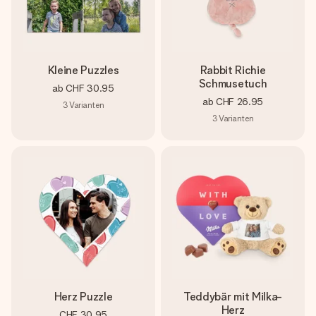
Kleine Puzzles
Rabbit Richie
Schmusetuch
ab
CHF 30.95
ab
CHF 26.95
3
Varianten
3
Varianten
Herz Puzzle
Teddybär mit Milka-
Herz
CHF 30.95