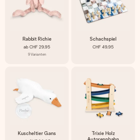
Rabbit Richie
Schachspiel
ab
CHF 29.95
CHF 49.95
9
Varianten
Kuscheltier Gans
Trixie Holz
Autorennbahn