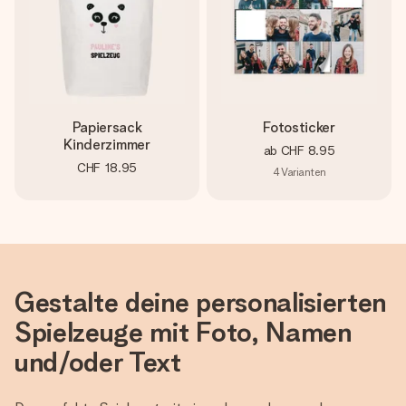
Papiersack
Fotosticker
Kinderzimmer
ab
CHF 8.95
CHF 18.95
4
Varianten
Gestalte deine personalisierten
Spielzeuge mit Foto, Namen
und/oder Text