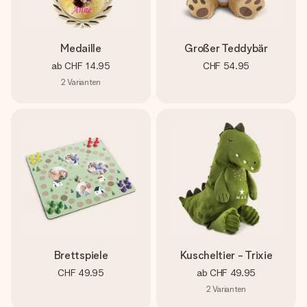
Medaille
Großer Teddybär
ab
CHF 14.95
CHF 54.95
2
Varianten
Brettspiele
Kuscheltier - Trixie
CHF 49.95
ab
CHF 49.95
2
Varianten