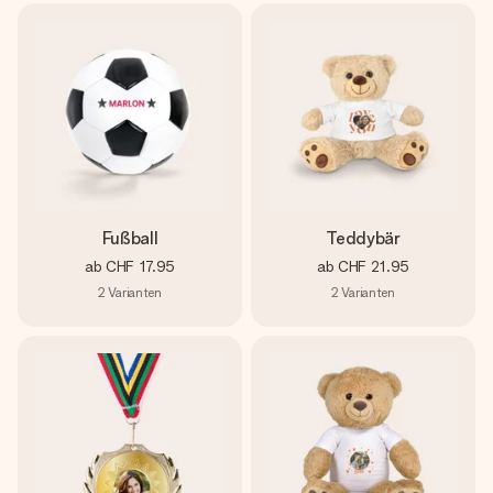
Fußball
Teddybär
ab
CHF 17.95
ab
CHF 21.95
2
Varianten
2
Varianten