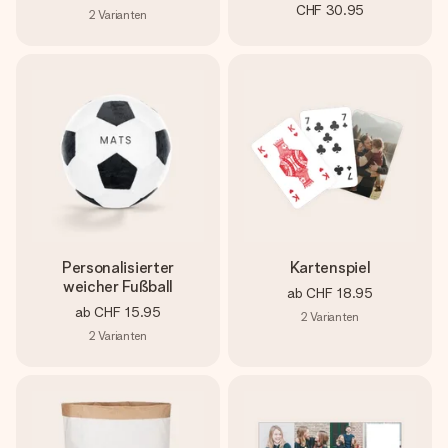
CHF 30.95
2
Varianten
Personalisierter
Kartenspiel
weicher Fußball
ab
CHF 18.95
ab
CHF 15.95
2
Varianten
2
Varianten