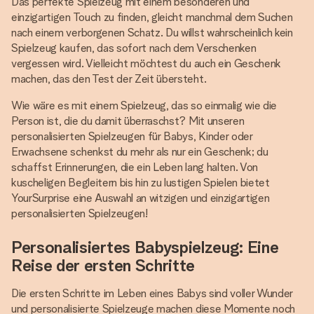
Das perfekte Spielzeug mit einem besonderen und
einzigartigen Touch zu finden, gleicht manchmal dem Suchen
nach einem verborgenen Schatz. Du willst wahrscheinlich kein
Spielzeug kaufen, das sofort nach dem Verschenken
vergessen wird. Vielleicht möchtest du auch ein Geschenk
machen, das den Test der Zeit übersteht.
Wie wäre es mit einem Spielzeug, das so einmalig wie die
Person ist, die du damit überraschst? Mit unseren
personalisierten Spielzeugen für Babys, Kinder oder
Erwachsene schenkst du mehr als nur ein Geschenk; du
schaffst Erinnerungen, die ein Leben lang halten. Von
kuscheligen Begleitern bis hin zu lustigen Spielen bietet
YourSurprise eine Auswahl an witzigen und einzigartigen
personalisierten Spielzeugen!
Personalisiertes Babyspielzeug: Eine
Reise der ersten Schritte
Die ersten Schritte im Leben eines Babys sind voller Wunder
und personalisierte Spielzeuge machen diese Momente noch