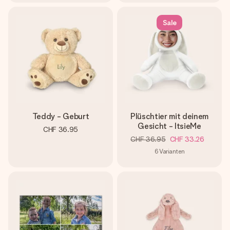
Sale
Teddy - Geburt
Plüschtier mit deinem
Gesicht - ItsieMe
CHF 36.95
CHF 36.95
CHF 33.26
6
Varianten