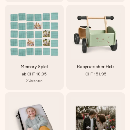
Memory Spiel
Babyrutscher Holz
ab
CHF 18.95
CHF 151.95
2
Varianten