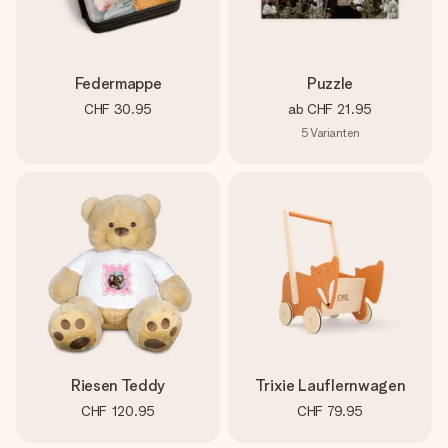
Federmappe
Puzzle
CHF 30.95
ab
CHF 21.95
5
Varianten
Riesen Teddy
Trixie Lauflernwagen
CHF 120.95
CHF 79.95