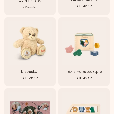
ab
CHF 30.95
CHF 46.95
2
Varianten
Liebesbär
Trixie Holzsteckspiel
CHF 36.95
CHF 42.95