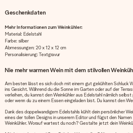
Geschenkdaten
Mehr Informationen zum Weinkühler:
Material: Edelstahl
Farbe: silber
Abmessungen: 20 x 12 x 12 cm
Personalisierung: Textgravur
Nie mehr warmen Wein mit dem stilvollen Weinkühl
Am besten lässt es sich doch mit einem gut gekühlten Schluck W
ins Gesicht. Während du die Sonne im Garten oder auf der Terra
verleihen, du kannst den Weinkühler aus Edelstahl nämlich selbst
oder wenn du zu einem Essen eingeladen bist. Du kannst den Weink
Dank des doppelwandigem Edelstahls kühlt dein persönlicher Weink
eines der tollen Designs in unserem Editor und fügst den Namen 
Weinkühler. Worauf wartest du noch? Gestalte jetzt dein Weinküh