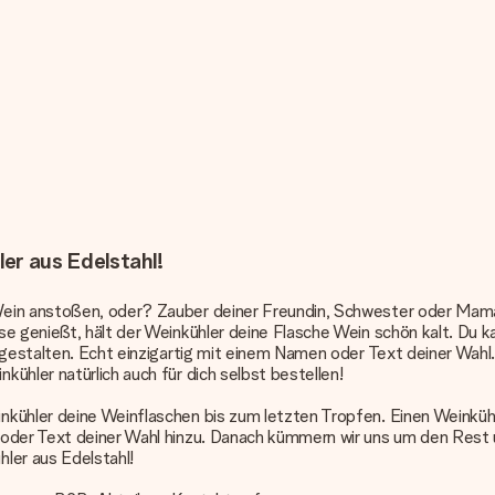
er aus Edelstahl!
ein anstoßen, oder? Zauber deiner Freundin, Schwester oder Mama 
sse genießt, hält der Weinkühler deine Flasche Wein schön kalt. D
 gestalten. Echt einzigartig mit einem Namen oder Text deiner Wahl.
ühler natürlich auch für dich selbst bestellen!
ühler deine Weinflaschen bis zum letzten Tropfen. Einen Weinkühler
oder Text deiner Wahl hinzu. Danach kümmern wir uns um den Rest un
ler aus Edelstahl!