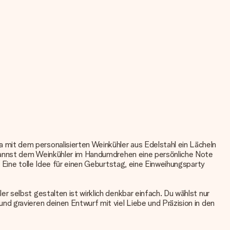
mit dem personalisierten Weinkühler aus Edelstahl ein Lächeln
u kannst dem Weinkühler im Handumdrehen eine persönliche Note
 Eine tolle Idee für einen Geburtstag, eine Einweihungsparty
 selbst gestalten ist wirklich denkbar einfach. Du wählst nur
d gravieren deinen Entwurf mit viel Liebe und Präzision in den