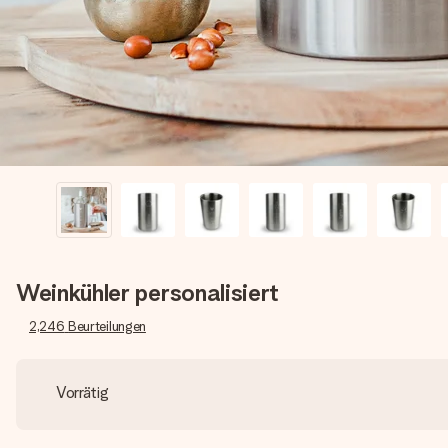
Weinkühler personalisiert
2,246
Beurteilungen
Vorrätig