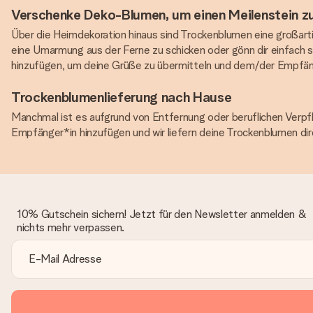
Verschenke Deko-Blumen, um einen Meilenstein zu
Über die Heimdekoration hinaus sind Trockenblumen eine großart
eine Umarmung aus der Ferne zu schicken oder gönn dir einfach s
hinzufügen, um deine Grüße zu übermitteln und dem/der Empfänge
Trockenblumenlieferung nach Hause
Manchmal ist es aufgrund von Entfernung oder beruflichen Verpf
Empfänger*in hinzufügen und wir liefern deine Trockenblumen dir
10% Gutschein sichern! Jetzt für den Newsletter anmelden &
nichts mehr verpassen.