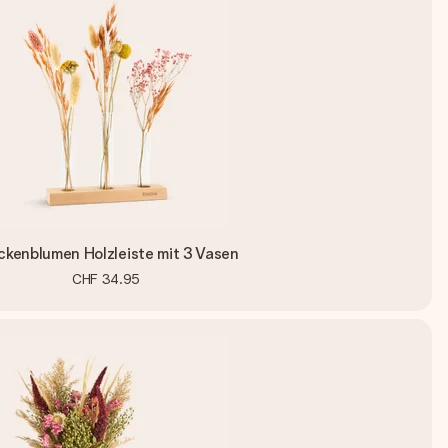
ckenblumen Holzleiste mit 3 Vasen
CHF 34.95