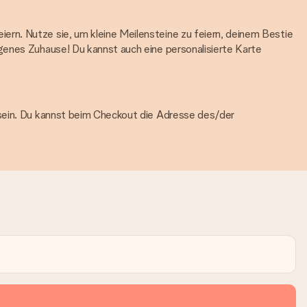
ern. Nutze sie, um kleine Meilensteine zu feiern, deinem Bestie
genes Zuhause! Du kannst auch eine personalisierte Karte
 sein. Du kannst beim Checkout die Adresse des/der