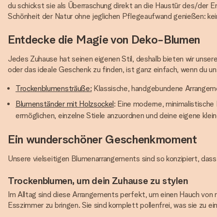
du schickst sie als Überraschung direkt an die Haustür des/der E
Schönheit der Natur ohne jeglichen Pflegeaufwand genießen: kei
Entdecke die Magie von Deko-Blumen
Jedes Zuhause hat seinen eigenen Stil, deshalb bieten wir unse
oder das ideale Geschenk zu finden, ist ganz einfach, wenn du un
Trockenblumensträuße:
Klassische, handgebundene Arrangement
Blumenständer mit Holzsockel
: Eine moderne, minimalistisch
ermöglichen, einzelne Stiele anzuordnen und deine eigene klei
Ein wunderschöner Geschenkmoment
Unsere vielseitigen Blumenarrangements sind so konzipiert, dass
Trockenblumen, um dein Zuhause zu stylen
Im Alltag sind diese Arrangements perfekt, um einen Hauch von r
Esszimmer zu bringen. Sie sind komplett pollenfrei, was sie zu ei