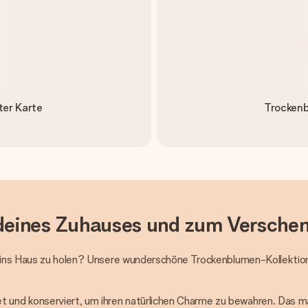
ter Karte
Trockenb
deines Zuhauses und zum Versche
r ins Haus zu holen? Unsere wunderschöne Trockenblumen-Kollektion b
und konserviert, um ihren natürlichen Charme zu bewahren. Das ma