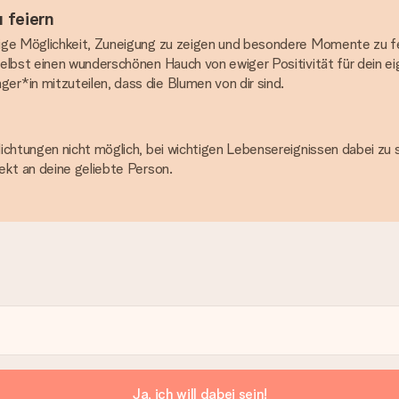
 feiern
ige Möglichkeit, Zuneigung zu zeigen und besondere Momente zu fei
elbst einen wunderschönen Hauch von ewiger Positivität für dein ei
r*in mitzuteilen, dass die Blumen von dir sind.
lichtungen nicht möglich, bei wichtigen Lebensereignissen dabei zu
ekt an deine geliebte Person.
Ja, ich will dabei sein!