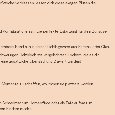
er Woche verblassen, lassen dich diese ewigen Blüten die
 Konfigurationen an. Die perfekte Ergänzung für dein Zuhause
emberaubend aus in deiner Lieblingsvase aus Keramik oder Glas.
hwertigen Holzblock mit vorgebohrten Löchern, die es dir
 eine zusätzliche Überraschung graviert werden!
re Momente zu schaffen, wo immer sie platziert werden.
n Schreibtisch im Homeoffice oder als Tafelaufsatz im
inen Kindern macht.