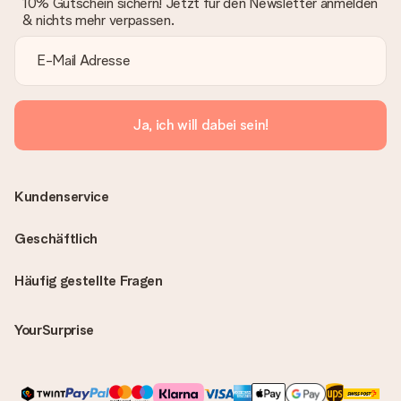
10% Gutschein sichern! Jetzt für den Newsletter anmelden
& nichts mehr verpassen.
Ja, ich will dabei sein!
Kundenservice
Geschäftlich
Häufig gestellte Fragen
YourSurprise