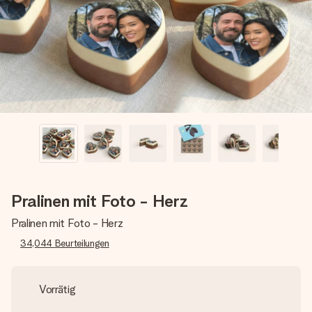
Erstelle etwas Einzigartiges in wenigen Schritten – mit
ihrem Namen, deinem Foto oder einer Nachricht von
Herzen. Kein Stress, nur pure Liebe für den perfekten
Moment.
Pralinen mit Foto - Herz
Pralinen mit Foto - Herz
34,044
Beurteilungen
Vorrätig