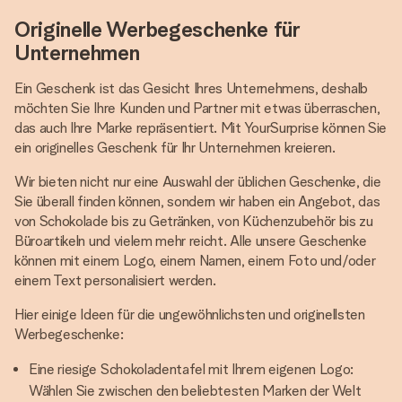
Originelle Werbegeschenke für
Unternehmen
Ein Geschenk ist das Gesicht Ihres Unternehmens, deshalb
möchten Sie Ihre Kunden und Partner mit etwas überraschen,
das auch Ihre Marke repräsentiert. Mit YourSurprise können Sie
ein originelles Geschenk für Ihr Unternehmen kreieren.
Wir bieten nicht nur eine Auswahl der üblichen Geschenke, die
Sie überall finden können, sondern wir haben ein Angebot, das
von Schokolade bis zu Getränken, von Küchenzubehör bis zu
Büroartikeln und vielem mehr reicht. Alle unsere Geschenke
können mit einem Logo, einem Namen, einem Foto und/oder
einem Text personalisiert werden.
Hier einige Ideen für die ungewöhnlichsten und originellsten
Werbegeschenke:
Eine riesige Schokoladentafel mit Ihrem eigenen Logo:
Wählen Sie zwischen den beliebtesten Marken der Welt