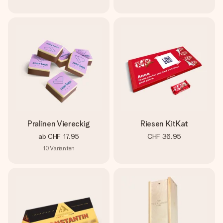
Pralinen Viereckig
Riesen KitKat
ab
CHF 17.95
CHF 36.95
10
Varianten