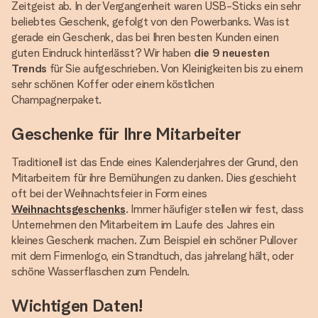
Zeitgeist ab. In der Vergangenheit waren USB-Sticks ein sehr
beliebtes Geschenk, gefolgt von den Powerbanks. Was ist
gerade ein Geschenk, das bei Ihren besten Kunden einen
guten Eindruck hinterlässt? Wir haben
die 9 neuesten
Trends
für Sie aufgeschrieben. Von Kleinigkeiten bis zu einem
sehr schönen Koffer oder einem köstlichen
Champagnerpaket.
Geschenke für Ihre Mitarbeiter
Traditionell ist das Ende eines Kalenderjahres der Grund, den
Mitarbeitern für ihre Bemühungen zu danken. Dies geschieht
oft bei der Weihnachtsfeier in Form eines
Weihnachtsgeschenks
. Immer häufiger stellen wir fest, dass
Unternehmen den Mitarbeitern im Laufe des Jahres ein
kleines Geschenk machen. Zum Beispiel ein schöner Pullover
mit dem Firmenlogo, ein Strandtuch, das jahrelang hält, oder
schöne Wasserflaschen zum Pendeln.
Wichtigen Daten!