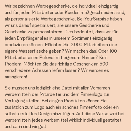
Wir bezeichnen Werbegeschenke, die individuell einzigartig
und für jeden Mitarbeiter oder Kunden maßgeschneidert sind,
als personalisierte Werbegeschenke. Bei YourSurprise haben
wir uns darauf spezialisiert, alle unsere Geschenke und
Geschenke zu personalisieren. Dies bedeutet, dass wir für
jeden Empfänger alles in unserem Sortiment einzigartig
produzieren können. Möchten Sie 2.000 Mitarbeitern eine
eigene Wasserflasche geben? Wir machen das! Oder 100
Mitarbeiter einen Pullover mit eigenem Namen? Kein
Problem. Möchten Sie das richtige Geschenk an 500
verschiedene Adressen liefern lassen? Wir werden es
arrangieren!
Sie müssen uns lediglich eine Datei mit allen Vornamen
werbemitteln der Mitarbeiter und dem Firmenlogo zur
Verfügung stellen. Bei einigen Produkten können Sie
zusätzlich zum Logo auch ein schönes Firmenfoto oder ein
selbst erstelltes Design hinzufügen. Auf diese Weise wird bei
werbemitteln jedes werbemittel wirklich individuell gestaltet
und darin sind wir gut!