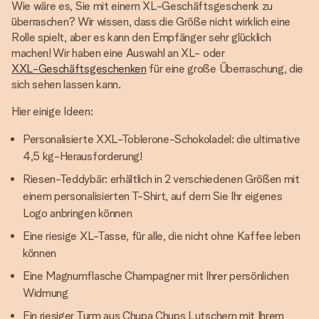
Wie wäre es, Sie mit einem XL-Geschäftsgeschenk zu
überraschen? Wir wissen, dass die Größe nicht wirklich eine
Rolle spielt, aber es kann den Empfänger sehr glücklich
machen! Wir haben eine Auswahl an XL- oder
XXL-Geschäftsgeschenken
für eine große Überraschung, die
sich sehen lassen kann.
Hier einige Ideen:
Personalisierte XXL-Toblerone-Schokoladel: die ultimative
4,5 kg-Herausforderung!
Riesen-Teddybär: erhältlich in 2 verschiedenen Größen mit
einem personalisierten T-Shirt, auf dem Sie Ihr eigenes
Logo anbringen können
Eine riesige XL-Tasse, für alle, die nicht ohne Kaffee leben
können
Eine Magnumflasche Champagner mit Ihrer persönlichen
Widmung
Ein riesiger Turm aus Chupa Chups Lutschern mit Ihrem