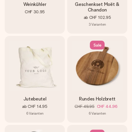
Weinkühler
Geschenkset Moët &
Chandon
CHF 30.95
ab
CHF 102.95
3
Varianten
Sale
Jutebeutel
Rundes Holzbrett
ab
CHF 14.95
CHF 49.95
CHF 44.96
6
Varianten
6
Varianten