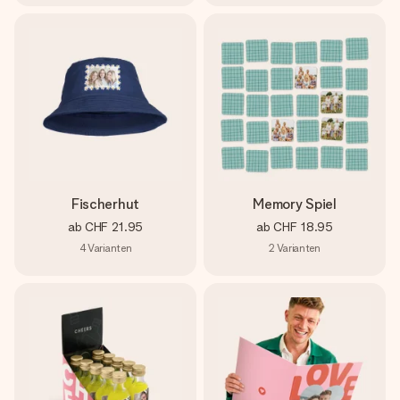
Fischerhut
Memory Spiel
ab
CHF 21.95
ab
CHF 18.95
4
Varianten
2
Varianten