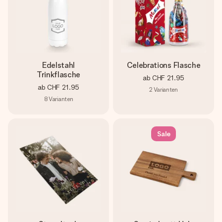
Edelstahl
Celebrations Flasche
Trinkflasche
ab
CHF 21.95
ab
CHF 21.95
2
Varianten
8
Varianten
Sale