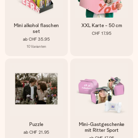
Mini alkohol flaschen
XXL Karte - 50 cm
set
CHF 17.95
ab
CHF 35.95
10
Varianten
Puzzle
Mini-Gastgeschenke
mit Ritter Sport
ab
CHF 21.95