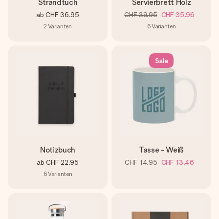
Strandtuch
Servierbrett Holz
ab
CHF 36.95
CHF 39.95
CHF 35.96
2
Varianten
6
Varianten
Sale
Notizbuch
Tasse - Weiß
ab
CHF 22.95
CHF 14.95
CHF 13.46
6
Varianten