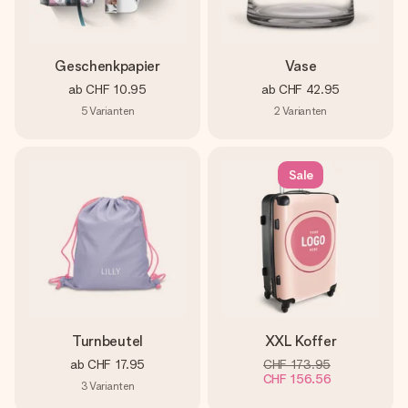
Geschenkpapier
Vase
ab
CHF 10.95
ab
CHF 42.95
5
Varianten
2
Varianten
Sale
Turnbeutel
XXL Koffer
ab
CHF 17.95
CHF 173.95
CHF 156.56
3
Varianten