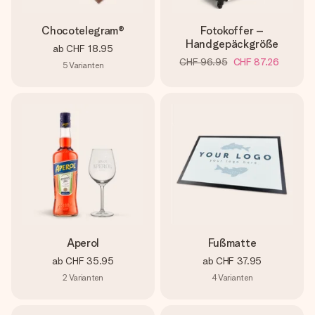
Chocotelegram®
Fotokoffer –
Handgepäckgröße
ab
CHF 18.95
CHF 96.95
CHF 87.26
5
Varianten
Aperol
Fußmatte
ab
CHF 35.95
ab
CHF 37.95
2
Varianten
4
Varianten