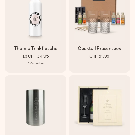
Thermo Trinkflasche
Cocktail Präsentbox
ab
CHF 34.95
CHF 61.95
2
Varianten