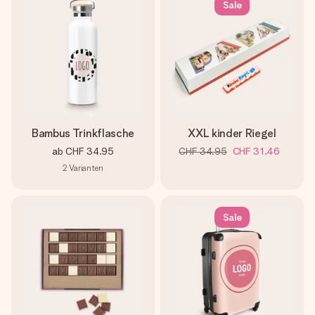
Sale
Bambus Trinkflasche
XXL kinder Riegel
ab
CHF 34.95
CHF 34.95
CHF 31.46
2
Varianten
Sale