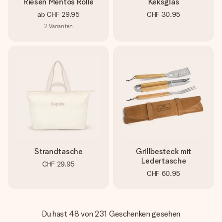
Riesen Mentos Rolle
Keksglas
ab
CHF 29.95
CHF 30.95
2
Varianten
Strandtasche
Grillbesteck mit
Ledertasche
CHF 29.95
CHF 60.95
Du hast 48 von 231 Geschenken gesehen