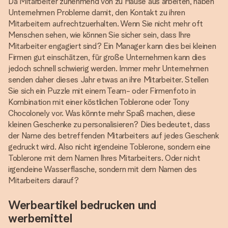
Da Mitarbeiter zunehmend von zu Hause aus arbeiten, haben
Unternehmen Probleme damit, den Kontakt zu ihren
Mitarbeitern aufrechtzuerhalten. Wenn Sie nicht mehr oft
Menschen sehen, wie können Sie sicher sein, dass Ihre
Mitarbeiter engagiert sind? Ein Manager kann dies bei kleinen
Firmen gut einschätzen, für große Unternehmen kann dies
jedoch schnell schwierig werden. Immer mehr Unternehmen
senden daher dieses Jahr etwas an ihre Mitarbeiter. Stellen
Sie sich ein Puzzle mit einem Team- oder Firmenfoto in
Kombination mit einer köstlichen Toblerone oder Tony
Chocolonely vor. Was könnte mehr Spaß machen, diese
kleinen Geschenke zu personalisieren? Dies bedeutet, dass
der Name des betreffenden Mitarbeiters auf jedes Geschenk
gedruckt wird. Also nicht irgendeine Toblerone, sondern eine
Toblerone mit dem Namen Ihres Mitarbeiters. Oder nicht
irgendeine Wasserflasche, sondern mit dem Namen des
Mitarbeiters darauf?
Werbeartikel bedrucken und
werbemittel