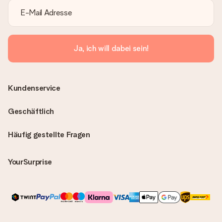
Ja, ich will dabei sein!
Kundenservice
Geschäftlich
Häufig gestellte Fragen
YourSurprise