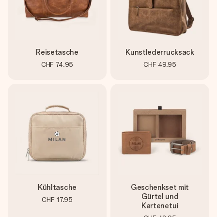
Reisetasche
Kunstlederrucksack
CHF 74.95
CHF 49.95
Kühltasche
Geschenkset mit
Gürtel und
CHF 17.95
Kartenetui