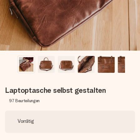
Erstelle etwas Einzigartiges in wenigen Schritten – mit
ihrem Namen, deinem Foto oder einer Nachricht von
Herzen. Kein Stress, nur pure Liebe für den perfekten
Moment.
Laptoptasche selbst gestalten
97
Beurteilungen
Vorrätig