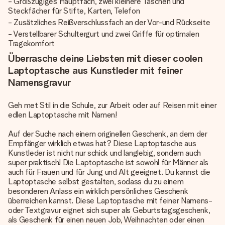
- Großzügiges Hauptfach, zwei kleinere Taschen und
Steckfächer für Stifte, Karten, Telefon
- Zusätzliches Reißverschlussfach an der Vor-und Rückseite
- Verstellbarer Schultergurt und zwei Griffe für optimalen
Tragekomfort
Überrasche deine Liebsten mit dieser coolen
Laptoptasche aus Kunstleder mit feiner
Namensgravur
Geh met Stil in die Schule, zur Arbeit oder auf Reisen mit einer
edlen Laptoptasche mit Namen!
Auf der Suche nach einem originellen Geschenk, an dem der
Empfänger wirklich etwas hat? Diese Laptoptasche aus
Kunstleder ist nicht nur schick und langlebig, sondern auch
super praktisch! Die Laptoptasche ist sowohl für Männer als
auch für Frauen und für Jung und Alt geeignet. Du kannst die
Laptoptasche selbst gestalten, sodass du zu einem
besonderen Anlass ein wirklich persönliches Geschenk
überreichen kannst. Diese Laptoptasche mit feiner Namens-
oder Textgravur eignet sich super als Geburtstagsgeschenk,
als Geschenk für einen neuen Job, Weihnachten oder einen