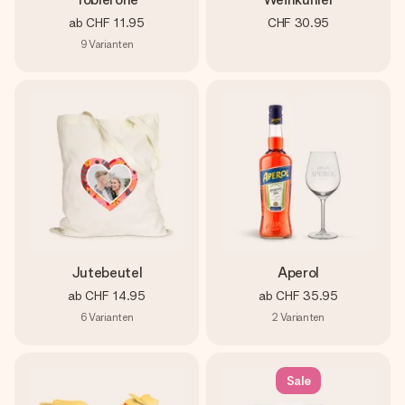
ab
CHF 11.95
CHF 30.95
9
Varianten
Jutebeutel
Aperol
ab
CHF 14.95
ab
CHF 35.95
6
Varianten
2
Varianten
Sale