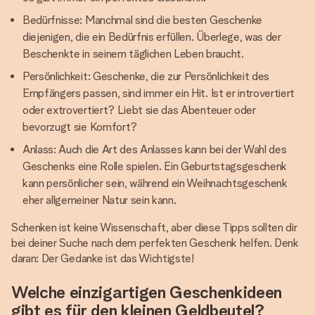
Bedürfnisse: Manchmal sind die besten Geschenke
diejenigen, die ein Bedürfnis erfüllen. Überlege, was der
Beschenkte in seinem täglichen Leben braucht.
Persönlichkeit: Geschenke, die zur Persönlichkeit des
Empfängers passen, sind immer ein Hit. Ist er introvertiert
oder extrovertiert? Liebt sie das Abenteuer oder
bevorzugt sie Komfort?
Anlass: Auch die Art des Anlasses kann bei der Wahl des
Geschenks eine Rolle spielen. Ein Geburtstagsgeschenk
kann persönlicher sein, während ein Weihnachtsgeschenk
eher allgemeiner Natur sein kann.
Schenken ist keine Wissenschaft, aber diese Tipps sollten dir
bei deiner Suche nach dem perfekten Geschenk helfen. Denk
daran: Der Gedanke ist das Wichtigste!
Welche einzigartigen Geschenkideen
gibt es für den kleinen Geldbeutel?