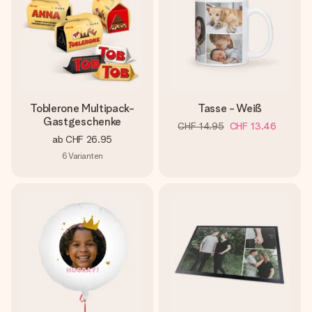
Toblerone Multipack-
Tasse - Weiß
Gastgeschenke
CHF 14.95
CHF 13.46
ab
CHF 26.95
6
Varianten