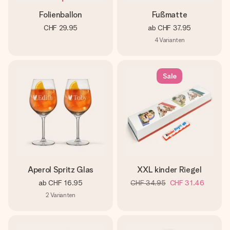
Folienballon
Fußmatte
CHF 29.95
ab
CHF 37.95
4
Varianten
Sale
Aperol Spritz Glas
XXL kinder Riegel
ab
CHF 16.95
CHF 34.95
CHF 31.46
2
Varianten