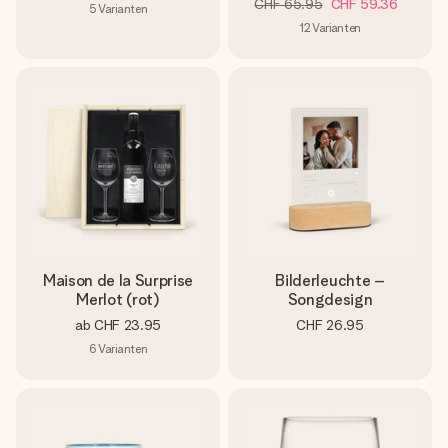
CHF 65.95
CHF 59.36
5
Varianten
12
Varianten
Maison de la Surprise
Bilderleuchte –
Merlot (rot)
Songdesign
ab
CHF 23.95
CHF 26.95
6
Varianten