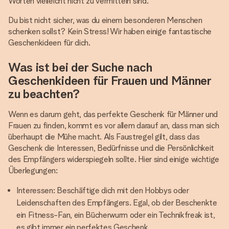
Worten vielleicht nicht zu vermitteln sind.
Du bist nicht sicher, was du einem besonderen Menschen
schenken sollst? Kein Stress! Wir haben einige fantastische
Geschenkideen für dich.
Was ist bei der Suche nach
Geschenkideen für Frauen und Männer
zu beachten?
Wenn es darum geht, das perfekte Geschenk für Männer und
Frauen zu finden, kommt es vor allem darauf an, dass man sich
überhaupt die Mühe macht. Als Faustregel gilt, dass das
Geschenk die Interessen, Bedürfnisse und die Persönlichkeit
des Empfängers widerspiegeln sollte. Hier sind einige wichtige
Überlegungen:
Interessen: Beschäftige dich mit den Hobbys oder
Leidenschaften des Empfängers. Egal, ob der Beschenkte
ein Fitness-Fan, ein Bücherwurm oder ein Technikfreak ist,
es gibt immer ein perfektes Geschenk.