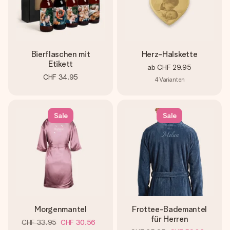
Bierflaschen mit
Herz-Halskette
Etikett
ab
CHF 29.95
CHF 34.95
4
Varianten
Sale
Sale
Morgenmantel
Frottee-Bademantel
für Herren
CHF 33.95
CHF 30.56