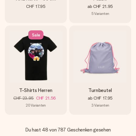
CHF 17.95
ab
CHF 21.95
5
Varianten
Sale
T-Shirts Herren
Turnbeutel
CHF 23.95
CHF 21.56
ab
CHF 17.95
20
Varianten
3
Varianten
Du hast 48 von 787 Geschenken gesehen