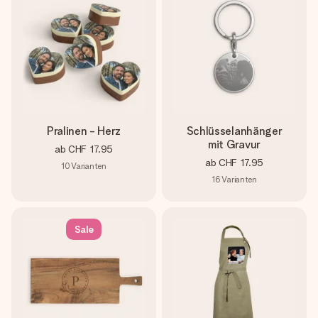
Pralinen - Herz
Schlüsselanhänger
mit Gravur
ab
CHF 17.95
ab
CHF 17.95
10
Varianten
16
Varianten
Sale