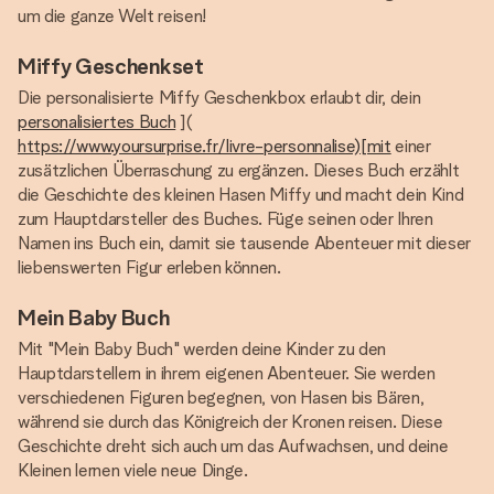
um die ganze Welt reisen!
Miffy Geschenkset
Die personalisierte Miffy Geschenkbox erlaubt dir, dein
personalisiertes Buch
](
https://www.yoursurprise.fr/livre-personnalise)[mit
einer
zusätzlichen Überraschung zu ergänzen. Dieses Buch erzählt
die Geschichte des kleinen Hasen Miffy und macht dein Kind
zum Hauptdarsteller des Buches. Füge seinen oder Ihren
Namen ins Buch ein, damit sie tausende Abenteuer mit dieser
liebenswerten Figur erleben können.
Mein Baby Buch
Mit "Mein Baby Buch" werden deine Kinder zu den
Hauptdarstellern in ihrem eigenen Abenteuer. Sie werden
verschiedenen Figuren begegnen, von Hasen bis Bären,
während sie durch das Königreich der Kronen reisen. Diese
Geschichte dreht sich auch um das Aufwachsen, und deine
Kleinen lernen viele neue Dinge.