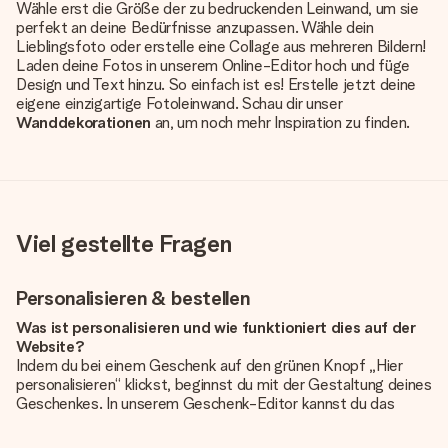
Wähle erst die Größe der zu bedruckenden Leinwand, um sie
perfekt an deine Bedürfnisse anzupassen. Wähle dein
Lieblingsfoto oder erstelle eine Collage aus mehreren Bildern!
Laden deine Fotos in unserem Online-Editor hoch und füge
Design und Text hinzu. So einfach ist es! Erstelle jetzt deine
eigene einzigartige Fotoleinwand. Schau dir unser
Wanddekorationen
an, um noch mehr Inspiration zu finden.
Viel gestellte Fragen
Personalisieren & bestellen
Was ist personalisieren und wie funktioniert dies auf der
Website?
Indem du bei einem Geschenk auf den grünen Knopf „Hier
personalisieren“ klickst, beginnst du mit der Gestaltung deines
Geschenkes. In unserem Geschenk-Editor kannst du das
Geschenk komplett nach Wunsch mit deinem eigenen Foto
und/oder Text gestalten. Wenn du möchtest, wählst du auch