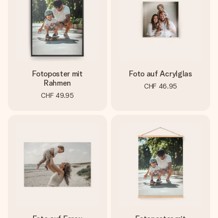
Fotoposter mit
Foto auf Acrylglas
Rahmen
CHF 46.95
CHF 49.95