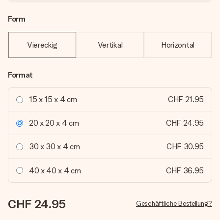
Form
Viereckig
Vertikal
Horizontal
Format
15 x 15 x 4 cm
CHF 21.95
20 x 20 x 4 cm
CHF 24.95
30 x 30 x 4 cm
CHF 30.95
40 x 40 x 4 cm
CHF 36.95
CHF 24.95
Geschäftliche Bestellung?