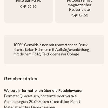
Foto auf Forex
Fotoposter mit
magnetischer
CHF 55.95
Posterleiste
CHF 34.95
100% Gemäldeleinen mit umwerfenden Druck
4 cm starker Rahmen mit Aufhängevorrichtung
mit deinem Foto, Text oder einer Collage
Geschenkdaten
Weitere Informationen über die Fotoleinwand:
Formate: Quadratisch, horizontal oder vertikal
Abmessungen: 20x20x4cm (4cm dicker Rand)
Material: echtes Gemäldeleinen