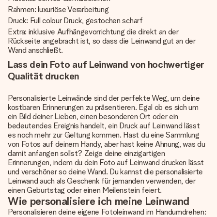
Rahmen: luxuriöse Verarbeitung
Druck: Full colour Druck, gestochen scharf
Extra: inklusive Aufhängevorrichtung die direkt an der
Rückseite angebracht ist, so dass die Leinwand gut an der
Wand anschließt.
Lass dein Foto auf Leinwand von hochwertiger
Qualität drucken
Personalisierte Leinwände sind der perfekte Weg, um deine
kostbaren Erinnerungen zu präsentieren. Egal ob es sich um
ein Bild deiner Lieben, einen besonderen Ort oder ein
bedeutendes Ereignis handelt, ein Druck auf Leinwand lässt
es noch mehr zur Geltung kommen. Hast du eine Sammlung
von Fotos auf deinem Handy, aber hast keine Ahnung, was du
damit anfangen sollst? Zeige deine einzigartigen
Erinnerungen, indem du dein Foto auf Leinwand drucken lässt
und verschöner so deine Wand. Du kannst die personalisierte
Leinwand auch als Geschenk für jemanden verwenden, der
einen Geburtstag oder einen Meilenstein feiert.
Wie personalisiere ich meine Leinwand
Personalisieren deine eigene Fotoleinwand im Handumdrehen: