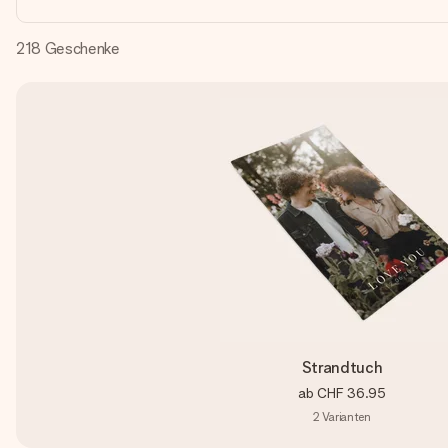
218
Geschenke
Strandtuch
ab
CHF 36.95
2
Varianten