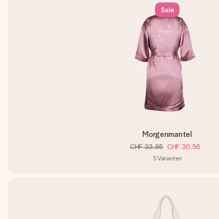
Sale
Morgenmantel
CHF 33.95
CHF 30.56
5
Varianten