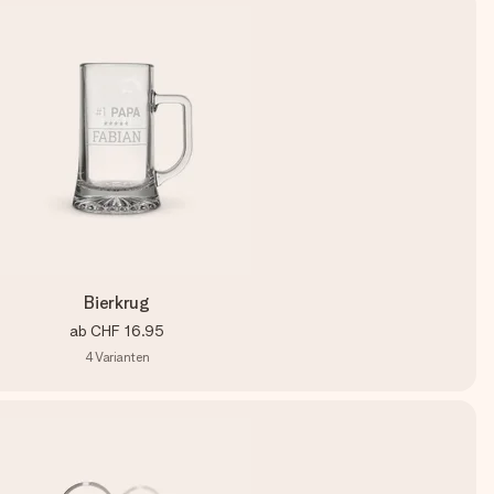
Bierkrug
ab
CHF 16.95
4
Varianten