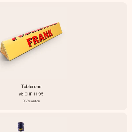
Toblerone
ab
CHF 11.95
9
Varianten