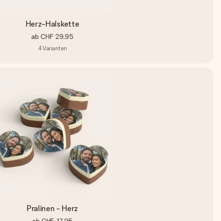
Herz-Halskette
ab
CHF 29.95
4
Varianten
Pralinen - Herz