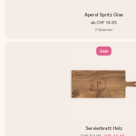
Aperol Spritz Glas
ab
CHF 16.95
2
Varianten
Sale
Servierbrett Holz