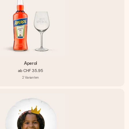
Aperol
ab
CHF 35.95
2
Varianten