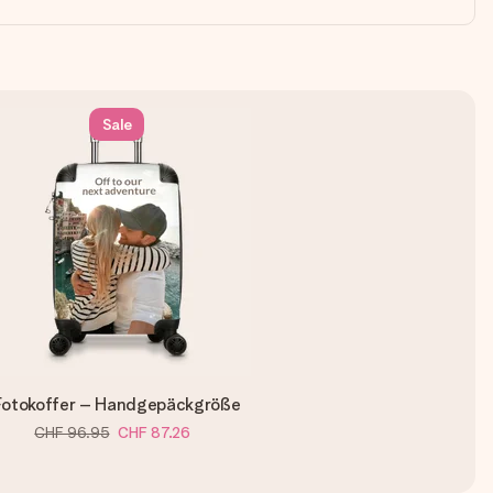
Sale
Fotokoffer – Handgepäckgröße
CHF 96.95
CHF 87.26