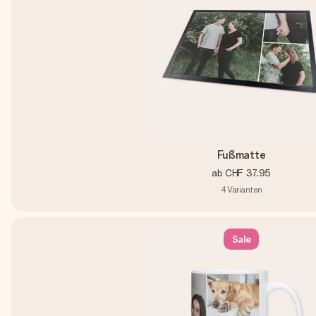
Fußmatte
ab
CHF 37.95
4
Varianten
Sale