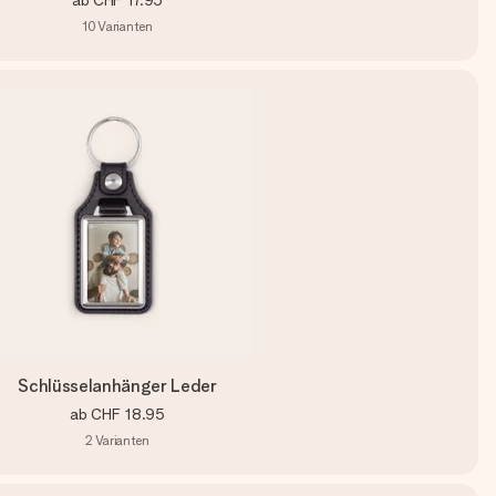
ab
CHF 17.95
10
Varianten
Schlüsselanhänger Leder
ab
CHF 18.95
2
Varianten