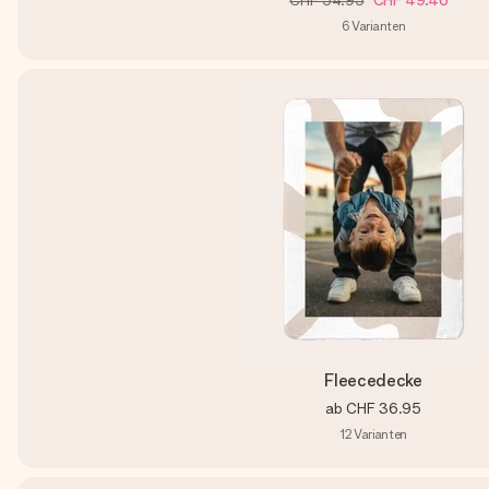
CHF 54.95
CHF 49.46
6
Varianten
Fleecedecke
ab
CHF 36.95
12
Varianten