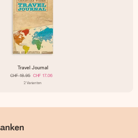
Travel Journal
CHF 18.95
CHF 17.06
2
Varianten
danken