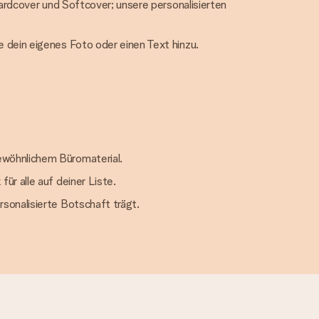
Hardcover und Softcover; unsere personalisierten
 dein eigenes Foto oder einen Text hinzu.
ewöhnlichem Büromaterial.
r alle auf deiner Liste.
sonalisierte Botschaft trägt.