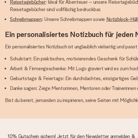
Reisetagebücher
: Ideal für Abenteuer – unsere Reisetagebüche
Reisetagebücher sind vollflächig bedruckbar.
Schreibmappen
: Unsere Schreibmappen sowie
Notizblock-Hül
Ein personalisiertes Notizbuch für jeden 
Ein personalisiertes Notizbuch ist unglaublich vielseitig und pass
Schulstart: Ein praktisches, motivierendes Geschenk für Schül
Arbeit & Firmengeschenke: Mit Logo graviert wird es zum hoc
Geburtstage & Feiertage: Ein durchdachtes, einzigartiges Gebu
Danke sagen: Zeige Mentorinnen, Mentoren oder Trainerinnen u
Bist du bereit, jemanden zu inspirieren, seine Seiten mit Möglichk
10% Gutschein sichern! Jetzt für den Newsletter anmelden &