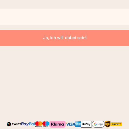
Ja, ich will dabei sein!