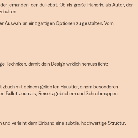
r jemanden, den du liebst. Ob als große Planerin, als Autor, der
zuhalten.
iner Auswahl an einzigartigen Optionen zu gestalten. Vom
ge Techniken, damit dein Design wirklich heraussticht:
otizbuch mit deinem geliebten Haustier, einem besonderen
er, Bullet Journals, Reisetagebüchern und Schreibmappen
n und verleiht dem Einband eine subtile, hochwertige Struktur.