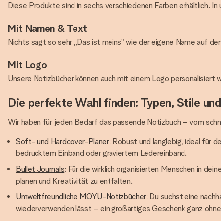
Diese Produkte sind in sechs verschiedenen Farben erhältlich. In
Mit Namen & Text
Nichts sagt so sehr „Das ist meins“ wie der eigene Name auf dem 
Mit Logo
Unsere Notizbücher können auch mit einem Logo personalisiert w
Die perfekte Wahl finden: Typen, Stile un
Wir haben für jeden Bedarf das passende Notizbuch – vom schnell
Soft- und Hardcover-Planer
: Robust und langlebig, ideal für
bedrucktem Einband oder graviertem Ledereinband.
Bullet Journals
: Für die wirklich organisierten Menschen in d
planen und Kreativität zu entfalten.
Umweltfreundliche MOYU-Notizbücher
: Du suchst eine nachh
wiederverwenden lässt – ein großartiges Geschenk ganz ohne