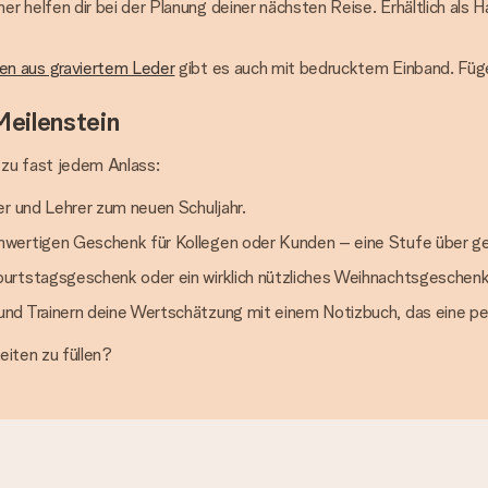
r helfen dir bei der Planung deiner nächsten Reise. Erhältlich als 
len aus graviertem Leder
gibt es auch mit bedrucktem Einband. Füge
Meilenstein
t zu fast jedem Anlass:
er und Lehrer zum neuen Schuljahr.
hwertigen Geschenk für Kollegen oder Kunden – eine Stufe über g
rtstagsgeschenk oder ein wirklich nützliches Weihnachtsgeschenk fü
nd Trainern deine Wertschätzung mit einem Notizbuch, das eine per
eiten zu füllen?