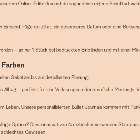
 unserem Online-Editor kannst du sogar deine eigene Schriftart wähl
Einband. Füge ein Zitat, ein besonderes Datum oder eine Botschaft 
erden – ab nur 1 Stück bei bedruckten Einbänden und mit einer Mi
d Farben
en Gekritzel bis zur detaillierten Planung:
 den Alltag – perfekt für Uni-Vorlesungen oder berufliche Meetings
einem Leben. Unsere personalisierten Bullet Journals kommen mit Pun
altige Option? Diese innovativen Notizbücher verwenden Steinpapi
 schlechtes Gewissen.