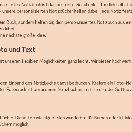
lisiertes Notizbuch ist das perfekte Geschenk – für dich selbst ode
– unsere personalisierten Notizbücher helfen dabei, jede Notiz fest
ein Buch, sondern helfen dir, dein personalisiertes Notizbuch aus e
s dabei.
ine nächste große Idee.“
oto und Text
mit unseren flexiblen Möglichkeiten ganz leicht. Wir bieten hochwerti
ass den Einband des Notizbuchs damit bedrucken. Kreiere ein Foto-N
r Fotodruck ist bei unseren Notizbüchern mit Hard- oder Softcov
zbücher. Diese Technik eignet sich wunderbar für Namen oder Initiale
üchern möglich.