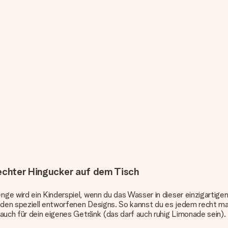
 echter Hingucker auf dem Tisch
e wird ein Kinderspiel, wenn du das Wasser in dieser einzigartigen
den speziell entworfenen Designs. So kannst du es jedem recht ma
auch für dein eigenes Getränk (das darf auch ruhig Limonade sein).