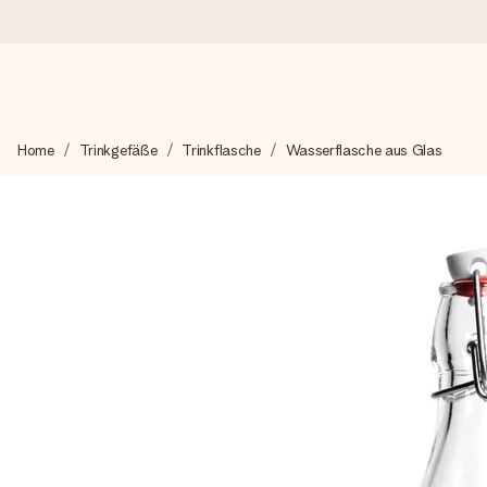
Heute bestellt, in 1 Werktag verschickt
Home
Trinkgefäße
Trinkflasche
Wasserflasche aus Glas
Wir bereiten dein Geschenk sorgfältig vor und schicken es bli
4,7 (basierend auf +15.000 Bewertungen)
Unsere Geschenke begeistern. Kunden bewerten uns mit 4,7 be
Mit Liebe gemacht, im Handumdrehen
Erstelle etwas Einzigartiges in wenigen Schritten – mit ihre