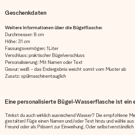
Geschenkdaten
Weitere Informationen über die Bügelflasche:
Durchmesser: 8 cm
Höhe: 31 cm
Fassungsvermögen: 1Liter
Verschluss: praktischer Bügelverschluss
Personalisierung: Mit Namen oder Text
Gravur: weiß - das Endergebnis weicht somit vom Muster ab
Zusatz: spülmaschinentauglich
Eine personalisierte Bügel-Wasserflasche ist ein
Trinkst du auch wirklich ausreichend Wasser? Die empfohlene Meng
gestalten! Füge einen Namen und/oder Text hinzu und wähle aus 
Freund oder als Präsent zur Einweihung. Oder selbstverständlich 