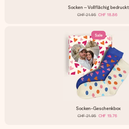
Socken – Vollflächig bedruckt
CHF 21.95
CHF 18.86
Sale
Socken-Geschenkbox
CHF 21.95
CHF 19.76