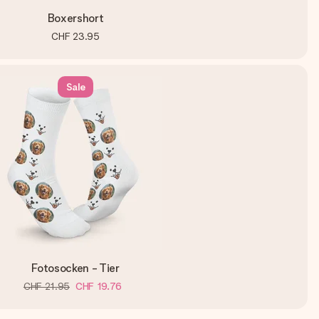
Boxershort
CHF 23.95
Sale
Fotosocken - Tier
CHF 21.95
CHF 19.76