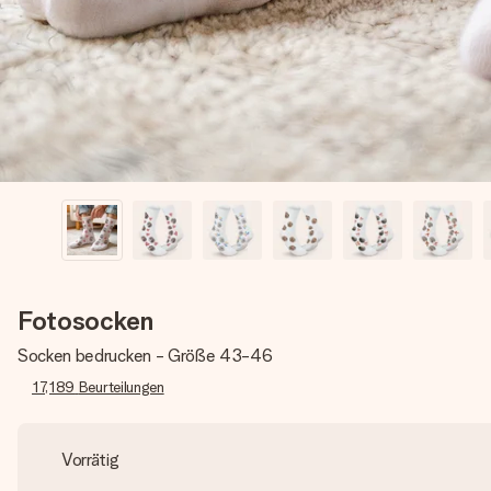
Fotosocken
Socken bedrucken - Größe 43-46
17,189
Beurteilungen
Vorrätig