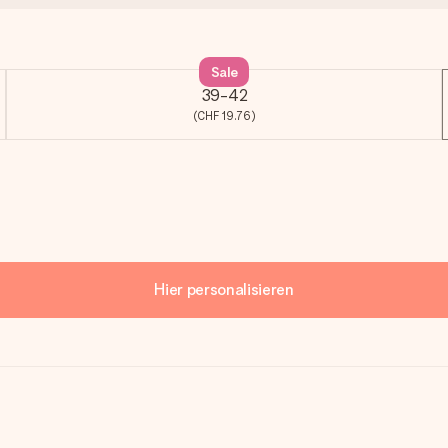
Sale
39-42
(CHF 19.76)
Hier personalisieren