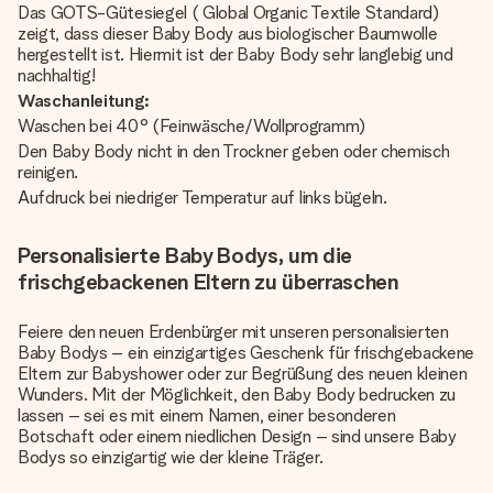
Das GOTS-Gütesiegel ( Global Organic Textile Standard)
zeigt, dass dieser Baby Body aus biologischer Baumwolle
hergestellt ist. Hiermit ist der Baby Body sehr langlebig und
nachhaltig!
Waschanleitung:
Waschen bei 40° (Feinwäsche/Wollprogramm)
Den Baby Body nicht in den Trockner geben oder chemisch
reinigen.
Aufdruck bei niedriger Temperatur auf links bügeln.
Personalisierte Baby Bodys, um die
frischgebackenen Eltern zu überraschen
Feiere den neuen Erdenbürger mit unseren personalisierten
Baby Bodys – ein einzigartiges Geschenk für frischgebackene
Eltern zur Babyshower oder zur Begrüßung des neuen kleinen
Wunders. Mit der Möglichkeit, den Baby Body bedrucken zu
lassen – sei es mit einem Namen, einer besonderen
Botschaft oder einem niedlichen Design – sind unsere Baby
Bodys so einzigartig wie der kleine Träger.