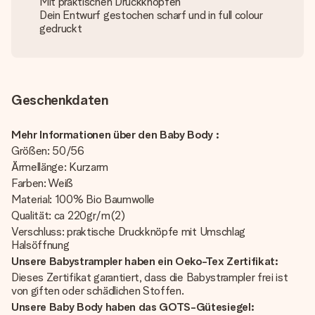
Mit praktischen Druckknöpfen
Dein Entwurf gestochen scharf und in full colour
gedruckt
Geschenkdaten
Mehr Informationen über den Baby Body :
Größen: 50/56
Ärmellänge: Kurzarm
Farben: Weiß
Material: 100% Bio Baumwolle
Qualität: ca 220gr/m(2)
Verschluss: praktische Druckknöpfe mit Umschlag
Halsöffnung
Unsere Babystrampler haben ein Oeko-Tex Zertifikat:
Dieses Zertifikat garantiert, dass die Babystrampler frei ist
von giften oder schädlichen Stoffen.
Unsere Baby Body haben das GOTS-Gütesiegel: