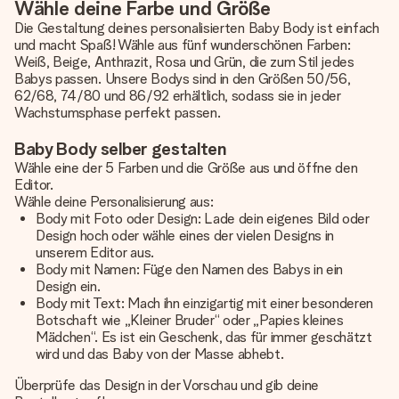
Wähle deine Farbe und Größe
Die Gestaltung deines personalisierten Baby Body ist einfach
und macht Spaß! Wähle aus fünf wunderschönen Farben:
Weiß, Beige, Anthrazit, Rosa und Grün, die zum Stil jedes
Babys passen. Unsere Bodys sind in den Größen 50/56,
62/68, 74/80 und 86/92 erhältlich, sodass sie in jeder
Wachstumsphase perfekt passen.
Baby Body selber gestalten
Wähle eine der 5 Farben und die Größe aus und öffne den
Editor.
Wähle deine Personalisierung aus:
Body mit Foto oder Design: Lade dein eigenes Bild oder
Design hoch oder wähle eines der vielen Designs in
unserem Editor aus.
Body mit Namen: Füge den Namen des Babys in ein
Design ein.
Body mit Text: Mach ihn einzigartig mit einer besonderen
Botschaft wie „Kleiner Bruder“ oder „Papies kleines
Mädchen“. Es ist ein Geschenk, das für immer geschätzt
wird und das Baby von der Masse abhebt.
Überprüfe das Design in der Vorschau und gib deine