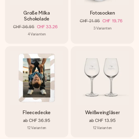
Große Milka
Fotosocken
Schokolade
CHF 21.95
CHF 19.76
CHF 36.95
CHF 33.26
3
Varianten
4
Varianten
Fleecedecke
Weißweingläser
ab
CHF 36.95
ab
CHF 13.95
12
Varianten
12
Varianten