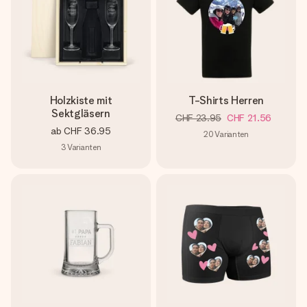
Holzkiste mit
T-Shirts Herren
Sektgläsern
CHF 23.95
CHF 21.56
ab
CHF 36.95
20
Varianten
3
Varianten