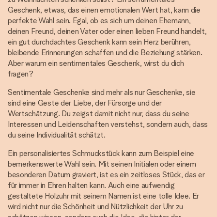
Geschenk, etwas, das einen emotionalen Wert hat, kann die
perfekte Wahl sein. Egal, ob es sich um deinen Ehemann,
deinen Freund, deinen Vater oder einen lieben Freund handelt,
ein gut durchdachtes Geschenk kann sein Herz berühren,
bleibende Erinnerungen schaffen und die Beziehung stärken.
Aber warum ein sentimentales Geschenk, wirst du dich
fragen?
Sentimentale Geschenke sind mehr als nur Geschenke, sie
sind eine Geste der Liebe, der Fürsorge und der
Wertschätzung. Du zeigst damit nicht nur, dass du seine
Interessen und Leidenschaften verstehst, sondern auch, dass
du seine Individualität schätzt.
Ein personalisiertes Schmuckstück kann zum Beispiel eine
bemerkenswerte Wahl sein. Mit seinen Initialen oder einem
besonderen Datum graviert, ist es ein zeitloses Stück, das er
für immer in Ehren halten kann. Auch eine aufwendig
gestaltete Holzuhr mit seinem Namen ist eine tolle Idee. Er
wird nicht nur die Schönheit und Nützlichkeit der Uhr zu