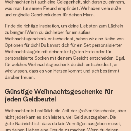
Weihnachten ist auch eine Gelegenheit, sich daran zu erinnern,
was man für seinen Freund empfindet. Wir haben viele süße
und originelle Geschenkideen für deinen Mann.
Finde die richtige Inspiration, um deine Liebsten zum Lächeln
zu bringen! Wenn du dich lieber für ein süßes
Weihnachtsgeschenk entscheidest, haben wir eine Reihe von
Optionen für dich! Du kannst dich für ein Set personalisierter
Weihnachtskugeln mit deinem lustigsten Foto oder für
personalisierte Socken mit deinem Gesicht entscheiden. Egal,
für welches Weihnachtsgeschenk du dich entscheidest, er
wird wissen, dass es von Herzen kommt und sich bestimmt
darüber freuen.
Günstige Weihnachtsgeschenke für
jeden Geldbeutel
Weihnachten ist natürlich die Zeit der großen Geschenke, aber
nicht jeder kann es sich leisten, viel Geld auszugeben. Die
gute Nachricht ist, dass du kein Vermögen ausgeben musst,
um deinen Lieben eine Freude zu machen. Wenn du deinen