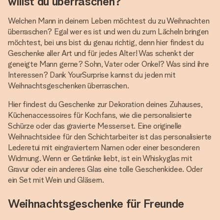
willst du überraschen?
Welchen Mann in deinem Leben möchtest du zu Weihnachten
überraschen? Egal wer es ist und wen du zum Lächeln bringen
möchtest, bei uns bist du genau richtig, denn hier findest du
Geschenke aller Art und für jedes Alter! Was schenkt der
geneigte Mann gerne? Sohn, Vater oder Onkel? Was sind ihre
Interessen? Dank YourSurprise kannst du jeden mit
Weihnachtsgeschenken überraschen.
Hier findest du Geschenke zur Dekoration deines Zuhauses,
Küchenaccessoires für Kochfans, wie die personalisierte
Schürze oder das gravierte Messerset. Eine originelle
Weihnachtsidee für den Schichtarbeiter ist das personalisierte
Lederetui mit eingraviertem Namen oder einer besonderen
Widmung. Wenn er Getränke liebt, ist ein Whiskyglas mit
Gravur oder ein anderes Glas eine tolle Geschenkidee. Oder
ein Set mit Wein und Gläsern.
Weihnachtsgeschenke für Freunde