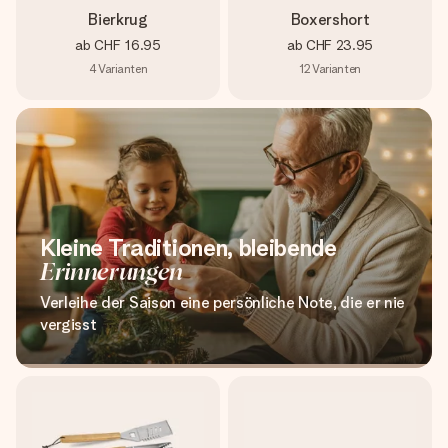
Bierkrug
Boxershort
ab
CHF 16.95
ab
CHF 23.95
4
Varianten
12
Varianten
Kleine Traditionen, bleibende
Erinnerungen
Verleihe der Saison eine persönliche Note, die er nie
vergisst