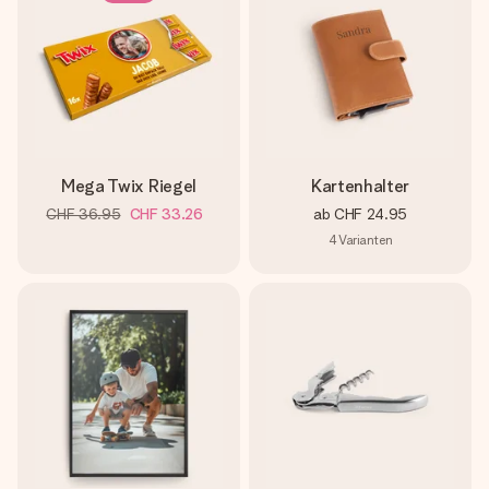
Mega Twix Riegel
Kartenhalter
CHF 36.95
CHF 33.26
ab
CHF 24.95
4
Varianten