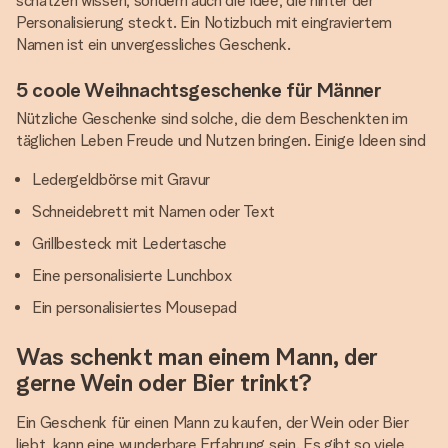
schätzen wissen, sondern auch die Idee, die hinter der
Personalisierung steckt. Ein Notizbuch mit eingraviertem
Namen ist ein unvergessliches Geschenk.
5 coole Weihnachtsgeschenke für Männer
Nützliche Geschenke sind solche, die dem Beschenkten im
täglichen Leben Freude und Nutzen bringen. Einige Ideen sind
Ledergeldbörse mit Gravur
Schneidebrett mit Namen oder Text
Grillbesteck mit Ledertasche
Eine personalisierte Lunchbox
Ein personalisiertes Mousepad
Was schenkt man einem Mann, der
gerne Wein oder Bier trinkt?
Ein Geschenk für einen Mann zu kaufen, der Wein oder Bier
liebt, kann eine wunderbare Erfahrung sein. Es gibt so viele