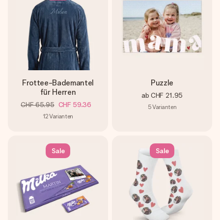
Frottee-Bademantel
Puzzle
für Herren
ab
CHF 21.95
CHF 65.95
CHF 59.36
5
Varianten
12
Varianten
Sale
Sale