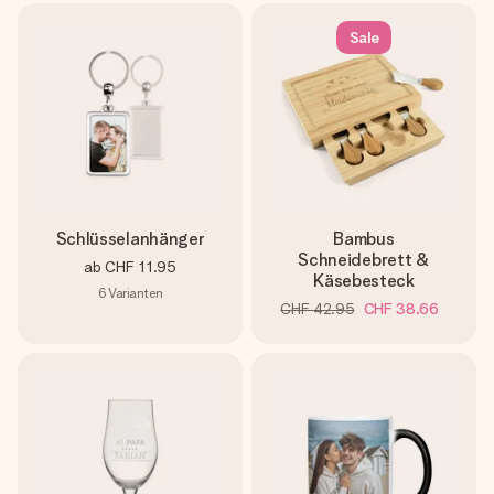
Sale
Schlüsselanhänger
Bambus
Schneidebrett &
ab
CHF 11.95
Käsebesteck
6
Varianten
CHF 42.95
CHF 38.66