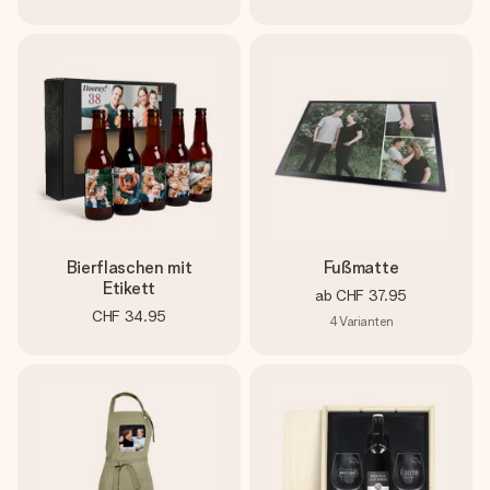
Bierflaschen mit
Fußmatte
Etikett
ab
CHF 37.95
CHF 34.95
4
Varianten