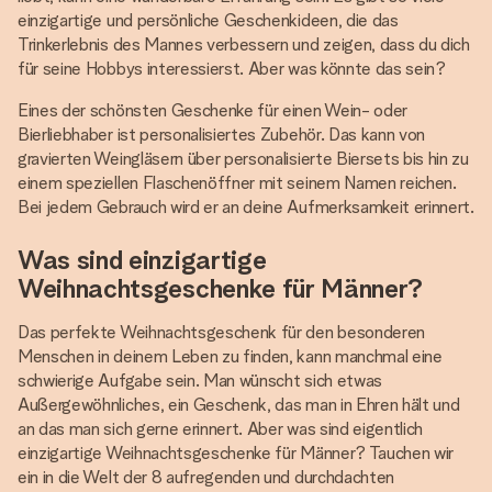
einzigartige und persönliche Geschenkideen, die das
Trinkerlebnis des Mannes verbessern und zeigen, dass du dich
für seine Hobbys interessierst. Aber was könnte das sein?
Eines der schönsten Geschenke für einen Wein- oder
Bierliebhaber ist personalisiertes Zubehör. Das kann von
gravierten Weingläsern über personalisierte Biersets bis hin zu
einem speziellen Flaschenöffner mit seinem Namen reichen.
Bei jedem Gebrauch wird er an deine Aufmerksamkeit erinnert.
Was sind einzigartige
Weihnachtsgeschenke für Männer?
Das perfekte Weihnachtsgeschenk für den besonderen
Menschen in deinem Leben zu finden, kann manchmal eine
schwierige Aufgabe sein. Man wünscht sich etwas
Außergewöhnliches, ein Geschenk, das man in Ehren hält und
an das man sich gerne erinnert. Aber was sind eigentlich
einzigartige Weihnachtsgeschenke für Männer? Tauchen wir
ein in die Welt der 8 aufregenden und durchdachten