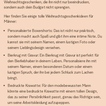
Weihnachtsgeschenken, die ihn nicht nur beeindrucken,
sondern auch dein Budget nicht sprengen.
Hier finden Sie einige tolle Weihnachtsgeschenkideen für
Männer:
Personalisierte Boxershorts: Das ist nicht nur praktisch,
sondern macht auch Spaß und gibt ihm eine intime Note. Du
kannst sie mit seinem Namen, einem lustigen Foto oder
seinem Lieblingsdesign versehen.
Bierkrug mit Gravur: Ein Bierkrug mit Gravur ist perfekt für
den Bierliebhaber in deinem Leben. Personalisiere ihn mit
seinem Namen, einem besonderen Datum oder einem
lustigen Spruch, der ihn bei jedem Schluck zum Lachen
bringt.
Bedruckte Krawatte: Für den modebewussten Mann
könnte eine bedruckte Krawatte mit einem tollen Design,
das zu seiner Persönlichkeit passt, genau das Richtige sein,
um seine Arbeitskleidung aufzupeppen.