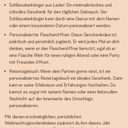
Schlüsselanhänger aus Leder: Ein minimalistisches und
stilvolles Geschenk für den täglichen Gebrauch. Der
Schlüsselanhänger kann durch eine Gravur mit dem Namen
oder einem besonderen Datum personalisiert werden.
Personalisierter Flaschenöffner: Diese Geschenkidee ist
praktisch und persönlich zugleich. Er wird jedes Mal an dich
denken, wenn er den Flaschenöffner benutzt, egal ob er
eine Flasche Wein für einen ruhigen Abend oder eine Party
mit Freunden öffnet.
Reisetagebuch: Wenn dein Partner gerne reist, ist ein
personalisiertes Reisetagebuch ein ideales Geschenk. Darin
kann er seine Erlebnisse und Erfahrungen festhalten. Du
kannst es sogar mit seinem Namen oder einer liebevollen
Nachricht auf der Innenseite des Umschlags
personalisieren.
Mit diesen erschwinglichen, persönlichen
Weihnachtsgeschenkideen zauberst du ihm dieses Jahr