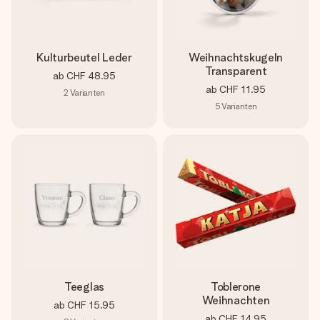
Kulturbeutel Leder
Weihnachtskugeln
Transparent
ab
CHF 48.95
ab
CHF 11.95
2
Varianten
5
Varianten
Teeglas
Toblerone
Weihnachten
ab
CHF 15.95
ab
CHF 14.95