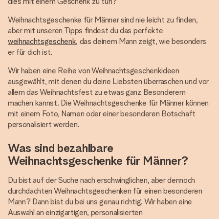
dies mit einem Geschenk zu tun?
Weihnachtsgeschenke für Männer sind nie leicht zu finden,
aber mit unseren Tipps findest du das perfekte
weihnachtsgeschenk
, das deinem Mann zeigt, wie besonders
er für dich ist.
Wir haben eine Reihe von Weihnachtsgeschenkideen
ausgewählt, mit denen du deine Liebsten überraschen und vor
allem das Weihnachtsfest zu etwas ganz Besonderem
machen kannst. Die Weihnachtsgeschenke für Männer können
mit einem Foto, Namen oder einer besonderen Botschaft
personalisiert werden.
Was sind bezahlbare
Weihnachtsgeschenke für Männer?
Du bist auf der Suche nach erschwinglichen, aber dennoch
durchdachten Weihnachtsgeschenken für einen besonderen
Mann? Dann bist du bei uns genau richtig. Wir haben eine
Auswahl an einzigartigen, personalisierten