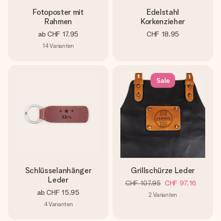
Fotoposter mit
Edelstahl
Rahmen
Korkenzieher
ab
CHF 17.95
CHF 18.95
14
Varianten
Sale
Schlüsselanhänger
Grillschürze Leder
Leder
CHF 107.95
CHF 97.16
ab
CHF 15.95
2
Varianten
4
Varianten