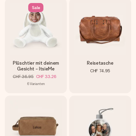
Sale
Plüschtier mit deinem
Reisetasche
Gesicht - ItsieMe
CHF 74.95
CHF 36.95
CHF 33.26
6
Varianten