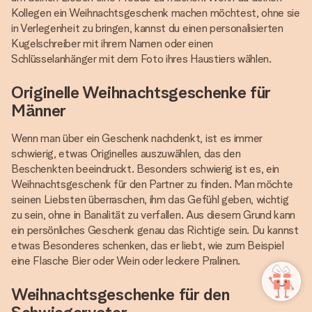
Kollegen ein Weihnachtsgeschenk machen möchtest, ohne sie
in Verlegenheit zu bringen, kannst du einen personalisierten
Kugelschreiber mit ihrem Namen oder einen
Schlüsselanhänger mit dem Foto ihres Haustiers wählen.
Originelle Weihnachtsgeschenke für
Männer
Wenn man über ein Geschenk nachdenkt, ist es immer
schwierig, etwas Originelles auszuwählen, das den
Beschenkten beeindruckt. Besonders schwierig ist es, ein
Weihnachtsgeschenk für den Partner zu finden. Man möchte
seinen Liebsten überraschen, ihm das Gefühl geben, wichtig
zu sein, ohne in Banalität zu verfallen. Aus diesem Grund kann
ein persönliches Geschenk genau das Richtige sein. Du kannst
etwas Besonderes schenken, das er liebt, wie zum Beispiel
eine Flasche Bier oder Wein oder leckere Pralinen.
Weihnachtsgeschenke für den