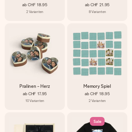
ab
CHF 18.95
ab
CHF 21.95
2
Varianten
8
Varianten
Pralinen - Herz
Memory Spiel
ab
CHF 17.95
ab
CHF 18.95
10
Varianten
2
Varianten
Sale