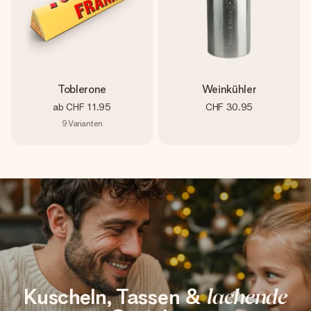
Toblerone
Weinkühler
ab
CHF 11.95
CHF 30.95
9
Varianten
Kuscheln, Tassen &
lachende