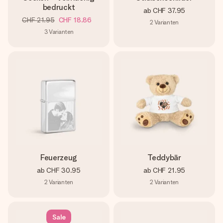
bedruckt
ab
CHF 37.95
CHF 21.95
CHF 18.86
2
Varianten
3
Varianten
Feuerzeug
Teddybär
ab
CHF 30.95
ab
CHF 21.95
2
Varianten
2
Varianten
Sale