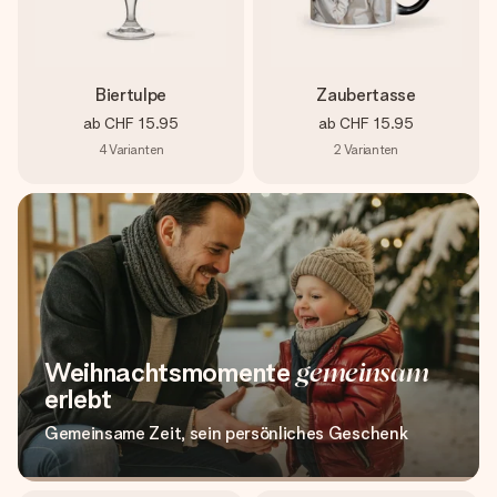
Biertulpe
Zaubertasse
ab
CHF 15.95
ab
CHF 15.95
4
Varianten
2
Varianten
Weihnachtsmomente
gemeinsam
erlebt
Gemeinsame Zeit, sein persönliches Geschenk