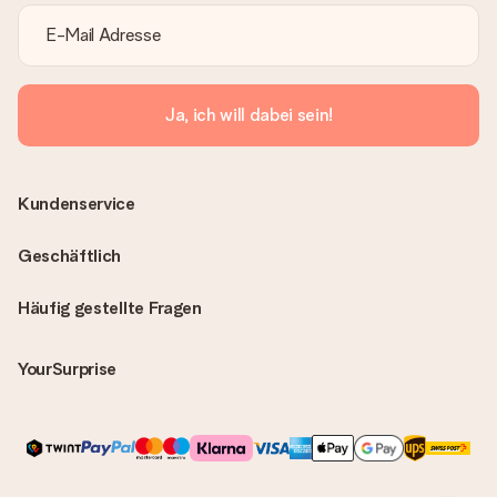
Ja, ich will dabei sein!
Kundenservice
Geschäftlich
Häufig gestellte Fragen
YourSurprise