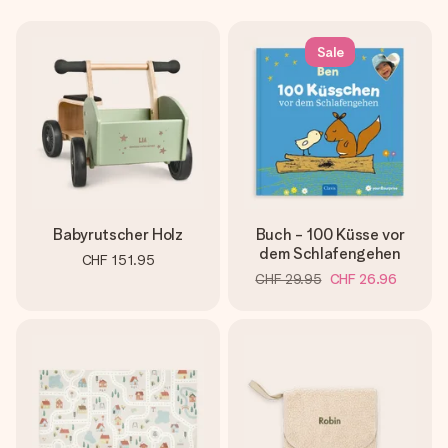
Sale
Babyrutscher Holz
Buch - 100 Küsse vor
dem Schlafengehen
CHF 151.95
CHF 29.95
CHF 26.96