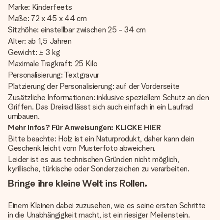
Marke: Kinderfeets
Maße: 72 x 45 x 44 cm
Sitzhöhe: einstellbar zwischen 25 - 34 cm
Alter: ab 1,5 Jahren
Gewicht: ± 3 kg
Maximale Tragkraft: 25 Kilo
Personalisierung: Textgravur
Platzierung der Personalisierung: auf der Vorderseite
Zusätzliche Informationen: inklusive speziellem Schutz an den
Griffen. Das Dreirad lässt sich auch einfach in ein Laufrad
umbauen.
Mehr Infos? Für Anweisungen: KLICKE HIER
Bitte beachte: Holz ist ein Naturprodukt, daher kann dein
Geschenk leicht vom Musterfoto abweichen.
Leider ist es aus technischen Gründen nicht möglich,
kyrillische, türkische oder Sonderzeichen zu verarbeiten.
Bringe ihre kleine Welt ins Rollen.
Einem Kleinen dabei zuzusehen, wie es seine ersten Schritte
in die Unabhängigkeit macht, ist ein riesiger Meilenstein.