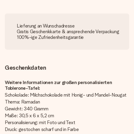
Lieferung an Wunschadresse
Gratis Geschenkkarte & ansprechende Verpackung
100%-ige Zufriedenheitsgarantie
Geschenkdaten
Weitere Informationen zur großen personalisierten
Toblerone-Tafel:
Schokolade: Milchschokolade mit Honig- und Mandel-Nougat
Thema: Ramadan
Gewicht: 340 Gramm
Maße: 30,5 x 6 x 5,2 cm
Personalisierung: mit Foto und Text
Druck: gestochen scharf und in Farbe