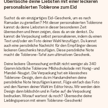
Überrasche deine Liebsten mit einer leckeren
personalisierten Toblerone zum Eid
Suchst du ein einzigartiges Eid-Geschenk, um es nach
Ramadan zu genießen? Mit dieser personalisierten Toblerone
kannst du deine Liebsten in dieser besonderen Zeit
überraschen und ihnen zeigen, dass du an sie denkst. Du
kannst die Verpackung selbst personalisieren, indem du einen
Text und/oder ein Foto deiner Wahl hinzufügst. Du kannst
auch eine persönliche Nachricht für den Empfänger dieses
leckeren Geschenks hinzufügen. Diese persönliche Note
macht die Toblerone-Tafel zum ultimativen Geschenk.
Deine leckere Überraschung enthält nicht weniger als 340
Gramm köstliche Toblerone Milchschokolade mit Honig- und
Mandel-Nougat. Die Verpackung hat ein klassisches
Toblerone-Design, dem du im Handumdrehen deine
persönliche Note hinzufügen kannst. Füge einfach das Foto
und den Namen deiner Wahl im Editor hinzu. Wir werden dein
Design dann bildschön und in Farbe auf die Verpackung
bedrucken. Worauf wartest du noch? Überrasche deine
Lieblingsperson mit einem Toblerone-Geschenk!