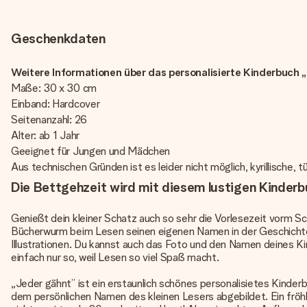
Geschenkdaten
Weitere Informationen über das personalisierte Kinderbuch 
Maße: 30 x 30 cm
Einband: Hardcover
Seitenanzahl: 26
Alter: ab 1 Jahr
Geeignet für Jungen und Mädchen
Aus technischen Gründen ist es leider nicht möglich, kyrillische, 
Die Bettgehzeit wird mit diesem lustigen Kinder
Genießt dein kleiner Schatz auch so sehr die Vorlesezeit vorm Sc
Bücherwurm beim Lesen seinen eigenen Namen in der Geschichte e
Illustrationen. Du kannst auch das Foto und den Namen deines Ki
einfach nur so, weil Lesen so viel Spaß macht.
„Jeder gähnt” ist ein erstaunlich schönes personalisietes Kinder
dem persönlichen Namen des kleinen Lesers abgebildet. Ein fröh