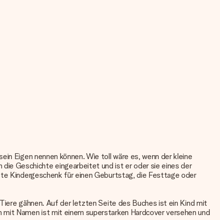
sein Eigen nennen können. Wie toll wäre es, wenn der kleine
ie Geschichte eingearbeitet und ist er oder sie eines der
ste
Kindergeschenk
für einen Geburtstag, die Festtage oder
Tiere gähnen. Auf der letzten Seite des Buches ist ein Kind mit
ch mit Namen ist mit einem superstarken Hardcover versehen und