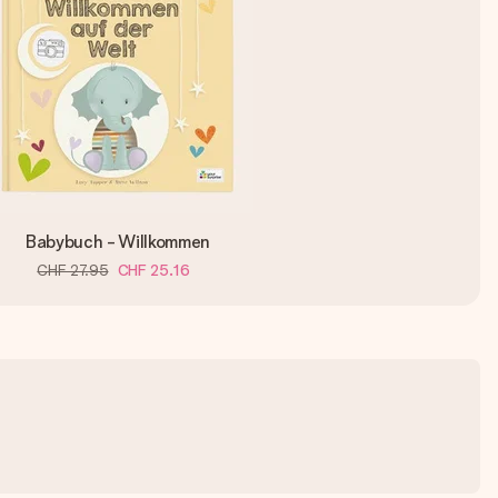
Babybuch - Willkommen
CHF 27.95
CHF 25.16