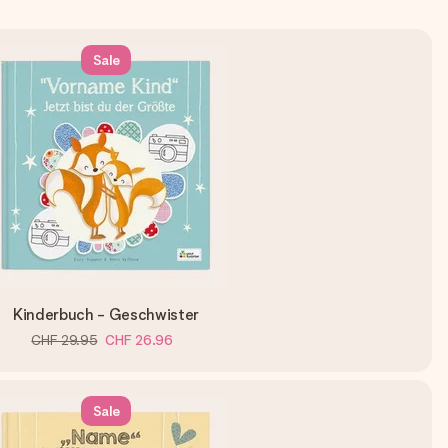
Sale
Kinderbuch - Geschwister
CHF 29.95
CHF 26.96
Sale