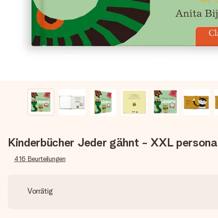
Kinderbücher Jeder gähnt - XXL personal
416
Beurteilungen
Vorrätig