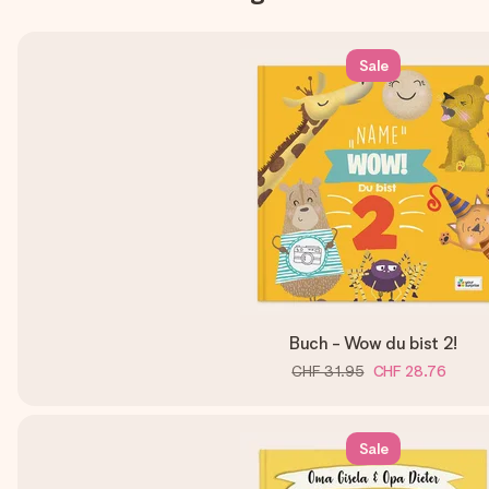
Sale
Buch - Wow du bist 2!
CHF 31.95
CHF 28.76
Sale