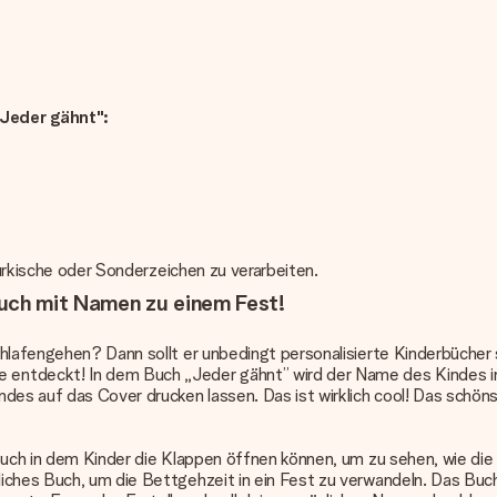
„Jeder gähnt":
türkische oder Sonderzeichen zu verarbeiten.
buch mit Namen zu einem Fest!
hlafengehen? Dann sollt er unbedingt personalisierte Kinderbücher 
ntdeckt! In dem Buch „Jeder gähnt” wird der Name des Kindes in d
ndes auf das Cover drucken lassen. Das ist wirklich cool! Das schön
buch in dem Kinder die Klappen öffnen können, um zu sehen, wie die 
liches Buch, um die Bettgehzeit in ein Fest zu verwandeln. Das Bu