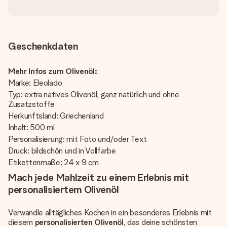
Geschenkdaten
Mehr Infos zum Olivenöl:
Marke: Eleolado
Typ: extra natives Olivenöl, ganz natürlich und ohne
Zusatzstoffe
Herkunftsland: Griechenland
Inhalt: 500 ml
Personalisierung: mit Foto und/oder Text
Druck: bildschön und in Vollfarbe
Etikettenmaße: 24 x 9 cm
Mach jede Mahlzeit zu einem Erlebnis mit
personalisiertem Olivenöl
Verwandle alltägliches Kochen in ein besonderes Erlebnis mit
diesem
personalisierten Olivenöl
, das deine schönsten