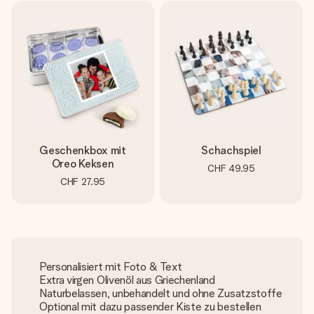
Geschenkbox mit
Schachspiel
Oreo Keksen
CHF 49.95
CHF 27.95
Personalisiert mit Foto & Text
Extra virgen Olivenöl aus Griechenland
Naturbelassen, unbehandelt und ohne Zusatzstoffe
Optional mit dazu passender Kiste zu bestellen