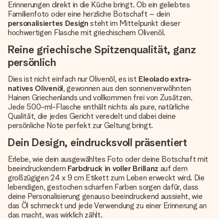
Erinnerungen direkt in die Küche bringt. Ob ein geliebtes
Familienfoto oder eine herzliche Botschaft – dein
personalisiertes Design
steht im Mittelpunkt dieser
hochwertigen Flasche mit griechischem Olivenöl.
Reine griechische Spitzenqualität, ganz
persönlich
Dies ist nicht einfach nur Olivenöl, es ist
Eleolado extra-
natives Olivenöl
, gewonnen aus den sonnenverwöhnten
Hainen Griechenlands und vollkommen frei von Zusätzen.
Jede 500-ml-Flasche enthält nichts als pure, natürliche
Qualität, die jedes Gericht veredelt und dabei deine
persönliche Note perfekt zur Geltung bringt.
Dein Design, eindrucksvoll präsentiert
Erlebe, wie dein ausgewähltes Foto oder deine Botschaft mit
beeindruckendem
Farbdruck in voller Brillanz
auf dem
großzügigen 24 x 9 cm Etikett zum Leben erweckt wird. Die
lebendigen, gestochen scharfen Farben sorgen dafür, dass
deine Personalisierung genauso beeindruckend aussieht, wie
das Öl schmeckt und jede Verwendung zu einer Erinnerung an
das macht, was wirklich zählt.