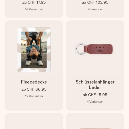
ab
CHF 17.95
ab
CHF 102.95
14
Varianten
3
Varianten
Fleecedecke
Schlüsselanhänger
Leder
ab
CHF 36.95
ab
CHF 15.95
12
Varianten
4
Varianten