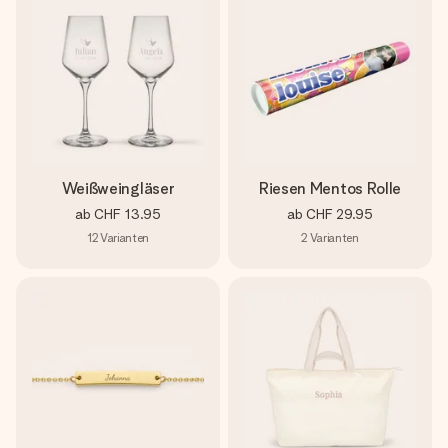
Weißweingläser
Riesen Mentos Rolle
ab
CHF 13.95
ab
CHF 29.95
12
Varianten
2
Varianten