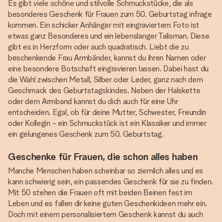
Es gibt viele schöne und stilvolle Schmuckstücke, die als
besonderes Geschenk für Frauen zum 50. Geburtstag infrage
kommen. Ein schicker Anhänger mit eingraviertem Foto ist
etwas ganz Besonderes und ein lebenslanger Talisman. Diese
gibt es in Herzform oder auch quadratisch. Liebt die zu
beschenkende Frau Armbänder, kannst du ihren Namen oder
eine besondere Botschaft eingravieren lassen. Dabei hast du
die Wahl zwischen Metall, Silber oder Leder, ganz nach dem
Geschmack des Geburtstagskindes. Neben der Halskette
oder dem Armband kannst du dich auch für eine Uhr
entscheiden. Egal, ob für deine Mutter, Schwester, Freundin
oder Kollegin - ein Schmuckstück ist ein Klassiker und immer
ein gelungenes Geschenk zum 50. Geburtstag.
Geschenke für Frauen, die schon alles haben
Manche Menschen haben scheinbar so ziemlich alles und es
kann schwierig sein, ein passendes Geschenk für sie zu finden.
Mit 50 stehen die Frauen oft mit beiden Beinen fest im
Leben und es fallen dir keine guten Geschenkideen mehr ein.
Doch mit einem personalisiertem Geschenk kannst du auch