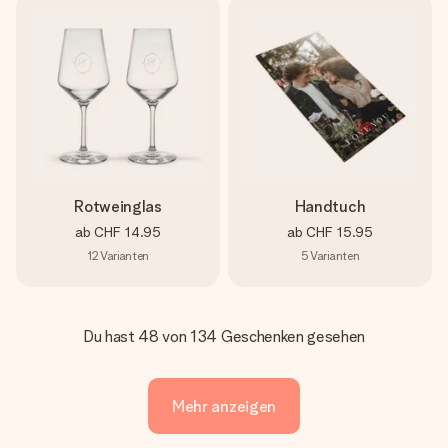
Rotweinglas
Handtuch
ab
CHF 14.95
ab
CHF 15.95
12
Varianten
5
Varianten
Du hast 48 von 134 Geschenken gesehen
Mehr anzeigen