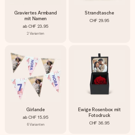
Graviertes Armband
Strandtasche
mit Namen
CHF 29.95
ab
CHF 23.95
2
Varianten
Girlande
Ewige Rosenbox mit
Fotodruck
ab
CHF 15.95
CHF 36.95
6
Varianten