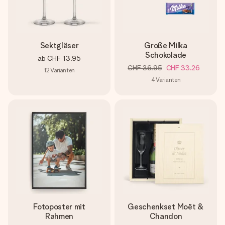
Sektgläser
Große Milka
Schokolade
ab
CHF 13.95
CHF 36.95
CHF 33.26
12
Varianten
4
Varianten
Fotoposter mit
Geschenkset Moët &
Rahmen
Chandon