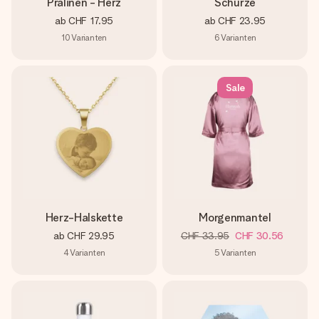
Pralinen - Herz
Schürze
ab
CHF 17.95
ab
CHF 23.95
10
Varianten
6
Varianten
Sale
Herz-Halskette
Morgenmantel
ab
CHF 29.95
CHF 33.95
CHF 30.56
4
Varianten
5
Varianten