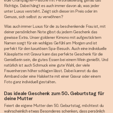
edle Champagner-Flasche mit Personalisierung genau das
Richtige. Dabei hängt es auch immer davon ab, was jeder
unter Luxus versteht. Zeigt sich dieser im Preis oder im
Genuss, sich selbst zu verwöhnen?
Was auch immer Luxus für die zu beschenkende Frau ist, mit
deiner persönlichen Note gibst du jedem Geschenk das
gewisse Extra. Unser goldener Kimono mit aufgesticktem
Namen sorgt für ein wohliges Gefühl am Morgen und ist
perfekt für den luxuriösen Spa-Besuch. Auch eine individuelle
Käseplatte mit Gravur kann das perfekte Geschenk für die
Genießerin sein, die gutes Essen bei einem Wein genießt. Und
natürlich ist auch Schmuck eine gute Wahl, der viele
Frauenherzen höher schlagen lässt. Dabei kannst du das
Armband oder eine Halskette mit einer Gravur oder einem
Foto ganz individuell gestalten.
Das ideale Geschenk zum 50. Geburtstag für
deine Mutter
Feiert die eigene Mutter den 50. Geburtstag, möchtest du
wahrscheinlich etwas Besonderes schenken, dass persönlich