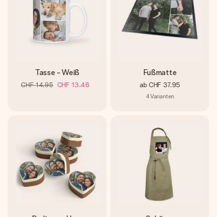
Tasse - Weiß
Fußmatte
CHF 14.95
CHF 13.46
ab
CHF 37.95
4
Varianten