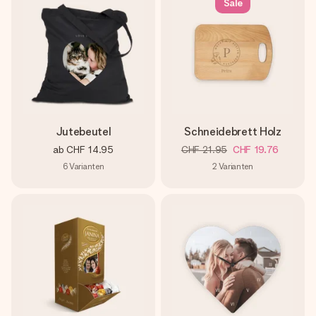
Sale
Jutebeutel
Schneidebrett Holz
ab
CHF 14.95
CHF 21.95
CHF 19.76
6
Varianten
2
Varianten