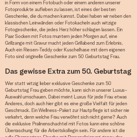
in Form von einem Fotobuch oder einem anderen unserer
Fotoprodukte aufleben zu lassen, ist eines der besten
Geschenke, die du machen kannst. Dabei haben wir neben den
klassischen Leinwänden oder Fotokacheln auch witzige
Fotogeschenke, die jedes Herz höher schlagen lassen. Ein
Paar Socken mit Fotos muntern jeden Morgen auf, eine
Grillzange mit Gravur macht jeden Grillabend zum Erlebnis.
Auch ein Riesen-Teddy oder Kuschelhase mit dem eigenen
Foto sind originelle Geschenke zum 50 Geburtstag Frau.
Das gewisse Extra zum 50. Geburtstag
Wer statt witzig lieber exklusive Geschenke zum 50
Geburtstag Frau geben möchte, kann sich in unserer Luxus-
Auswahl umschauen. Dabei meint Luxus für jede Frau etwas
Anderes, doch auch hier gibt es eine große Vielfalt für jeden
Geschmack. Ein Wellness-Paket zur Hautpflege ist sicher nie
verkehrt, denn welche Frau verwöhnt sich nicht gerne? Auch
die exklusive Pralinenschachtel mit Fotos kann eine schöne
Überraschung für die Arbeitskollegin sein. Für andere ist die