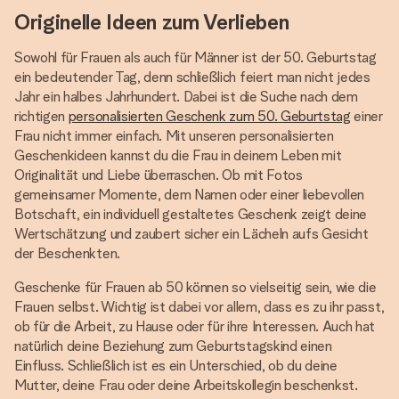
Originelle Ideen zum Verlieben
Sowohl für Frauen als auch für Männer ist der 50. Geburtstag
ein bedeutender Tag, denn schließlich feiert man nicht jedes
Jahr ein halbes Jahrhundert. Dabei ist die Suche nach dem
richtigen
personalisierten Geschenk zum 50. Geburtstag
einer
Frau nicht immer einfach. Mit unseren personalisierten
Geschenkideen kannst du die Frau in deinem Leben mit
Originalität und Liebe überraschen. Ob mit Fotos
gemeinsamer Momente, dem Namen oder einer liebevollen
Botschaft, ein individuell gestaltetes Geschenk zeigt deine
Wertschätzung und zaubert sicher ein Lächeln aufs Gesicht
der Beschenkten.
Geschenke für Frauen ab 50 können so vielseitig sein, wie die
Frauen selbst. Wichtig ist dabei vor allem, dass es zu ihr passt,
ob für die Arbeit, zu Hause oder für ihre Interessen. Auch hat
natürlich deine Beziehung zum Geburtstagskind einen
Einfluss. Schließlich ist es ein Unterschied, ob du deine
Mutter, deine Frau oder deine Arbeitskollegin beschenkst.