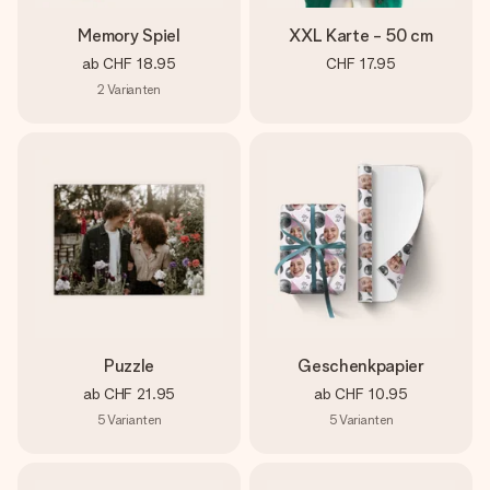
Memory Spiel
XXL Karte - 50 cm
ab
CHF 18.95
CHF 17.95
2
Varianten
Puzzle
Geschenkpapier
ab
CHF 21.95
ab
CHF 10.95
5
Varianten
5
Varianten