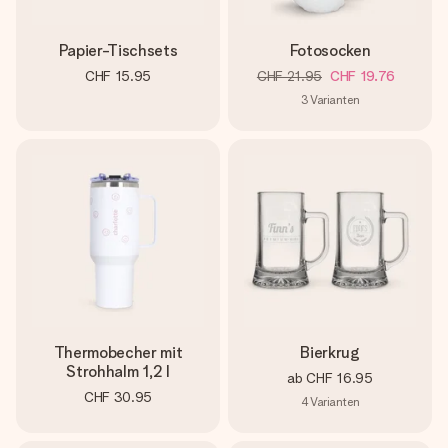
Papier-Tischsets
Fotosocken
CHF 15.95
CHF 21.95
CHF 19.76
3
Varianten
Thermobecher mit
Bierkrug
Strohhalm 1,2 l
ab
CHF 16.95
CHF 30.95
4
Varianten