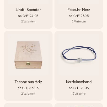
Lindt-Spender
Fotouhr-Herz
ab
CHF 24.95
ab
CHF 27.95
2
Varianten
2
Varianten
Teebox aus Holz
Kordelarmband
ab
CHF 36.95
ab
CHF 21.95
2
Varianten
12
Varianten