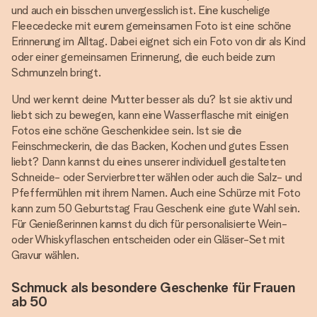
und auch ein bisschen unvergesslich ist. Eine kuschelige
Fleecedecke mit eurem gemeinsamen Foto ist eine schöne
Erinnerung im Alltag. Dabei eignet sich ein Foto von dir als Kind
oder einer gemeinsamen Erinnerung, die euch beide zum
Schmunzeln bringt.
Und wer kennt deine Mutter besser als du? Ist sie aktiv und
liebt sich zu bewegen, kann eine Wasserflasche mit einigen
Fotos eine schöne Geschenkidee sein. Ist sie die
Feinschmeckerin, die das Backen, Kochen und gutes Essen
liebt? Dann kannst du eines unserer individuell gestalteten
Schneide- oder Servierbretter wählen oder auch die Salz- und
Pfeffermühlen mit ihrem Namen. Auch eine Schürze mit Foto
kann zum 50 Geburtstag Frau Geschenk eine gute Wahl sein.
Für Genießerinnen kannst du dich für personalisierte Wein-
oder Whiskyflaschen entscheiden oder ein Gläser-Set mit
Gravur wählen.
Schmuck als besondere Geschenke für Frauen
ab 50