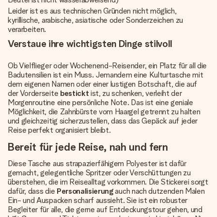
Leider ist es aus technischen Gründen nicht möglich,
kyrillische, arabische, asiatische oder Sonderzeichen zu
verarbeiten.
Verstaue ihre wichtigsten Dinge stilvoll
Ob Vielflieger oder Wochenend-Reisender, ein Platz für all die
Badutensilien ist ein Muss. Jemandem eine Kulturtasche mit
dem eigenen Namen oder einer lustigen Botschaft, die auf
der Vorderseite
bestickt
ist, zu schenken, verleiht der
Morgenroutine eine persönliche Note. Das ist eine geniale
Möglichkeit, die Zahnbürste vom Haargel getrennt zu halten
und gleichzeitig sicherzustellen, dass das Gepäck auf jeder
Reise perfekt organisiert bleibt.
Bereit für jede Reise, nah und fern
Diese Tasche aus strapazierfähigem Polyester ist dafür
gemacht, gelegentliche Spritzer oder Verschüttungen zu
überstehen, die im Reisealltag vorkommen. Die Stickerei sorgt
dafür, dass die
Personalisierung
auch nach dutzenden Malen
Ein- und Auspacken scharf aussieht. Sie ist ein robuster
Begleiter für alle, die gerne auf Entdeckungstour gehen, und