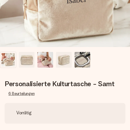
Erstelle etwas Einzigartiges in wenigen Schritten – mit
ihrem Namen, deinem Foto oder einer Nachricht von
Herzen. Kein Stress, nur pure Liebe für den perfekten
Moment.
Personalisierte Kulturtasche - Samt
6
Beurteilungen
Vorrätig