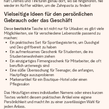
hält Cremes und Tinkturen genau dort, wo sie hingehören. Nie
wieder im Koffer wühlen, um die Zahnpasta zu finden!
Vielseitige Ideen für den persönlichen
Gebrauch oder das Geschäft
Diese
bestickte
Tasche ist nicht nur für Urlauber; es gibt viele
Möglichkeiten, sie für verschiedene Lebensstile passend zu
machen:
Ein praktisches Set für Sportbegeisterte, um Duschgel
und Deo griffbereit zu haben
Ein aufmerksames Geschenk für Studenten, die ins
Studentenwohnheim ziehen
Ein einzigartiges Firmengeschenk für Mitarbeiter, die oft
beruflich unterwegs sind
Eine süße Überraschung für Teenager, die anfangen,
Hautpflege auszuprobieren
Markenartikel für ein Boutique-Hotel oder einen
Pflegesalon
Das Hinzufügen eines individuellen Namens oder eines kurzen
Textes verleiht diesem praktischen Artikel eine eigene
Persönlichkeit und macht ihn zu einer zuverlässigen Wahl für
jeden Anlass.