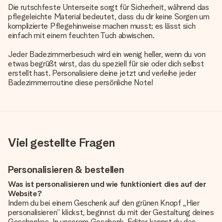
Die rutschfeste Unterseite sorgt für Sicherheit, während das
pflegeleichte Material bedeutet, dass du dir keine Sorgen um
komplizierte Pflegehinweise machen musst; es lässt sich
einfach mit einem feuchten Tuch abwischen.
Jeder Badezimmerbesuch wird ein wenig heller, wenn du von
etwas begrüßt wirst, das du speziell für sie oder dich selbst
erstellt hast. Personalisiere deine jetzt und verleihe jeder
Badezimmerroutine diese persönliche Note!
Viel gestellte Fragen
Personalisieren & bestellen
Was ist personalisieren und wie funktioniert dies auf der
Website?
Indem du bei einem Geschenk auf den grünen Knopf „Hier
personalisieren“ klickst, beginnst du mit der Gestaltung deines
Geschenkes. In unserem Geschenk-Editor kannst du das