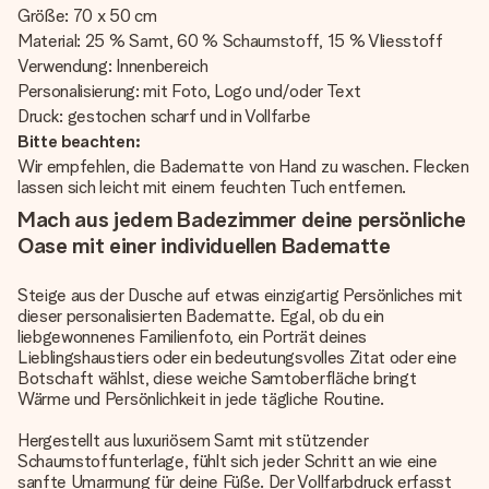
Größe: 70 x 50 cm
Material: 25 % Samt, 60 % Schaumstoff, 15 % Vliesstoff
Verwendung: Innenbereich
Personalisierung: mit Foto, Logo und/oder Text
Druck: gestochen scharf und in Vollfarbe
Bitte beachten:
Wir empfehlen, die Badematte von Hand zu waschen. Flecken
lassen sich leicht mit einem feuchten Tuch entfernen.
Mach aus jedem Badezimmer deine persönliche
Oase mit einer individuellen Badematte
Steige aus der Dusche auf etwas einzigartig Persönliches mit
dieser personalisierten Badematte. Egal, ob du ein
liebgewonnenes Familienfoto, ein Porträt deines
Lieblingshaustiers oder ein bedeutungsvolles Zitat oder eine
Botschaft wählst, diese weiche Samtoberfläche bringt
Wärme und Persönlichkeit in jede tägliche Routine.
Hergestellt aus luxuriösem Samt mit stützender
Schaumstoffunterlage, fühlt sich jeder Schritt an wie eine
sanfte Umarmung für deine Füße. Der Vollfarbdruck erfasst