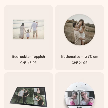
Bedruckter Teppich
Badematte – ø 70 cm
CHF 48.95
CHF 21.95