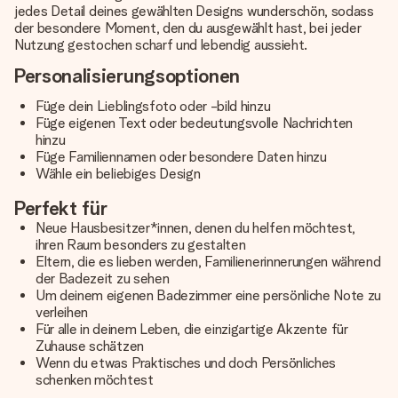
jedes Detail deines gewählten Designs wunderschön, sodass
der besondere Moment, den du ausgewählt hast, bei jeder
Nutzung gestochen scharf und lebendig aussieht.
Personalisierungsoptionen
Füge dein Lieblingsfoto oder -bild hinzu
Füge eigenen Text oder bedeutungsvolle Nachrichten
hinzu
Füge Familiennamen oder besondere Daten hinzu
Wähle ein beliebiges Design
Perfekt für
Neue Hausbesitzer*innen, denen du helfen möchtest,
ihren Raum besonders zu gestalten
Eltern, die es lieben werden, Familienerinnerungen während
der Badezeit zu sehen
Um deinem eigenen Badezimmer eine persönliche Note zu
verleihen
Für alle in deinem Leben, die einzigartige Akzente für
Zuhause schätzen
Wenn du etwas Praktisches und doch Persönliches
schenken möchtest