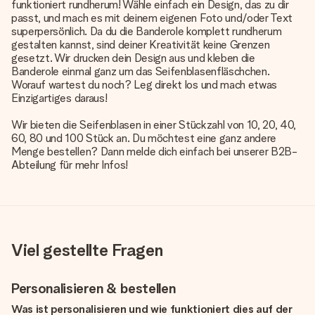
funktioniert rundherum! Wähle einfach ein Design, das zu dir
passt, und mach es mit deinem eigenen Foto und/oder Text
superpersönlich. Da du die Banderole komplett rundherum
gestalten kannst, sind deiner Kreativität keine Grenzen
gesetzt. Wir drucken dein Design aus und kleben die
Banderole einmal ganz um das Seifenblasenfläschchen.
Worauf wartest du noch? Leg direkt los und mach etwas
Einzigartiges daraus!
Wir bieten die Seifenblasen in einer Stückzahl von 10, 20, 40,
60, 80 und 100 Stück an. Du möchtest eine ganz andere
Menge bestellen? Dann melde dich einfach bei unserer B2B-
Abteilung für mehr Infos!
Viel gestellte Fragen
Personalisieren & bestellen
Was ist personalisieren und wie funktioniert dies auf der