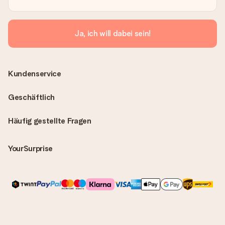
Ja, ich will dabei sein!
Kundenservice
Geschäftlich
Häufig gestellte Fragen
YourSurprise