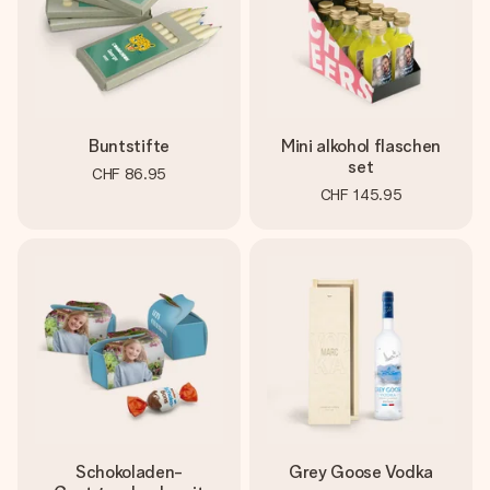
Buntstifte
Mini alkohol flaschen
set
CHF 86.95
CHF 145.95
Schokoladen-
Grey Goose Vodka