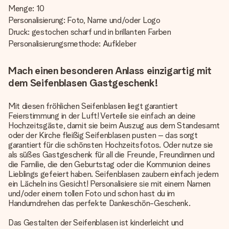
Menge: 10
Personalisierung: Foto, Name und/oder Logo
Druck: gestochen scharf und in brillanten Farben
Personalisierungsmethode: Aufkleber
Mach einen besonderen Anlass einzigartig mit
dem Seifenblasen Gastgeschenk!
Mit diesen fröhlichen Seifenblasen liegt garantiert
Feierstimmung in der Luft! Verteile sie einfach an deine
Hochzeitsgäste, damit sie beim Auszug aus dem Standesamt
oder der Kirche fleißig Seifenblasen pusten – das sorgt
garantiert für die schönsten Hochzeitsfotos. Oder nutze sie
als süßes Gastgeschenk für all die Freunde, Freundinnen und
die Familie, die den Geburtstag oder die Kommunion deines
Lieblings gefeiert haben. Seifenblasen zaubern einfach jedem
ein Lächeln ins Gesicht! Personalisiere sie mit einem Namen
und/oder einem tollen Foto und schon hast du im
Handumdrehen das perfekte Dankeschön-Geschenk.
Das Gestalten der Seifenblasen ist kinderleicht und