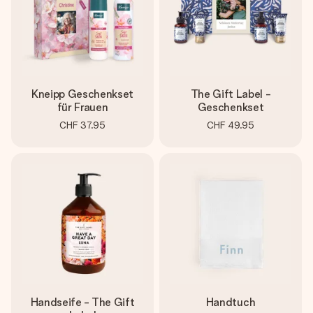
Kneipp Geschenkset
The Gift Label -
für Frauen
Geschenkset
CHF 37.95
CHF 49.95
Handseife - The Gift
Handtuch