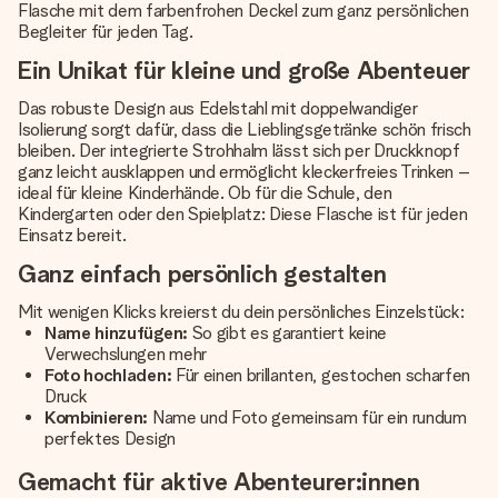
Flasche mit dem farbenfrohen Deckel zum ganz persönlichen
Begleiter für jeden Tag.
Ein Unikat für kleine und große Abenteuer
Das robuste Design aus Edelstahl mit doppelwandiger
Isolierung sorgt dafür, dass die Lieblingsgetränke schön frisch
bleiben. Der integrierte Strohhalm lässt sich per Druckknopf
ganz leicht ausklappen und ermöglicht kleckerfreies Trinken –
ideal für kleine Kinderhände. Ob für die Schule, den
Kindergarten oder den Spielplatz: Diese Flasche ist für jeden
Einsatz bereit.
Ganz einfach persönlich gestalten
Mit wenigen Klicks kreierst du dein persönliches Einzelstück:
Name hinzufügen:
So gibt es garantiert keine
Verwechslungen mehr
Foto hochladen:
Für einen brillanten, gestochen scharfen
Druck
Kombinieren:
Name und Foto gemeinsam für ein rundum
perfektes Design
Gemacht für aktive Abenteurer:innen