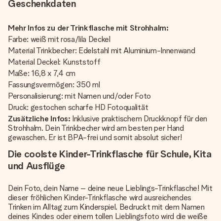
Geschenkdaten
Mehr Infos zu der Trinkflasche mit Strohhalm:
Farbe: weiß mit rosa/lila Deckel
Material Trinkbecher: Edelstahl mit Aluminium-Innenwand
Material Deckel: Kunststoff
Maße: 16,8 x 7,4 cm
Fassungsvermögen: 350 ml
Personalisierung: mit Namen und/oder Foto
Druck: gestochen scharfe HD Fotoqualität
Zusätzliche Infos:
Inklusive praktischem Druckknopf für den
Strohhalm. Dein Trinkbecher wird am besten per Hand
gewaschen. Er ist BPA-frei und somit absolut sicher!​
Die coolste Kinder-Trinkflasche für Schule, Kita
und Ausflüge
Dein Foto, dein Name – deine neue Lieblings-Trinkflasche! Mit
dieser fröhlichen Kinder-Trinkflasche wird ausreichendes
Trinken im Alltag zum Kinderspiel. Bedruckt mit dem Namen
deines Kindes oder einem tollen Lieblingsfoto wird die weiße