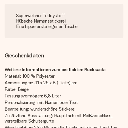
Superweicher Teddystoff
Hübsche Namensstickerei
Eine hippe erste eigenen Tasche
Geschenkdaten
Weitere Informationen zum bestickten Rucksack:
Material: 100 % Polyester
Abmessungen: 31 x 25 x 8 (Tiefe) cm
Farbe: Beige
Fassungsvermögen: 6,8 Liter
Personalisierung: mit Namen oder Text
Bearbeitung: wunderschöne Stickerei
Zusätzliche Ausstattung: Hauptfach mit Reißverschluss,
verstellbare Schultergurte
Waschanleitung: Sie können die Tasche mit einem feuchten