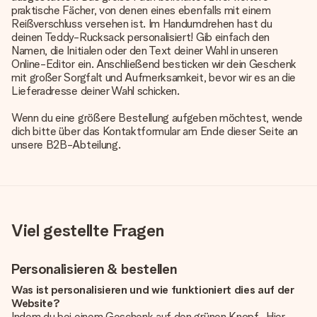
praktische Fächer, von denen eines ebenfalls mit einem
Reißverschluss versehen ist. Im Handumdrehen hast du
deinen Teddy-Rucksack personalisiert! Gib einfach den
Namen, die Initialen oder den Text deiner Wahl in unseren
Online-Editor ein. Anschließend besticken wir dein Geschenk
mit großer Sorgfalt und Aufmerksamkeit, bevor wir es an die
Lieferadresse deiner Wahl schicken.
Wenn du eine größere Bestellung aufgeben möchtest, wende
dich bitte über das Kontaktformular am Ende dieser Seite an
unsere B2B-Abteilung.
Viel gestellte Fragen
Personalisieren & bestellen
Was ist personalisieren und wie funktioniert dies auf der
Website?
Indem du bei einem Geschenk auf den grünen Knopf „Hier