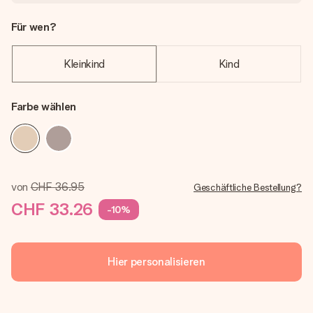
Für wen?
Kleinkind
Kind
Farbe wählen
von
CHF 36.95
Geschäftliche Bestellung?
CHF 33.26
-10%
Hier personalisieren