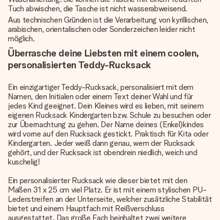
Tuch abwischen, die Tasche ist nicht wasserabweisend.
Aus technischen Gründen ist die Verarbeitung von kyrillischen,
arabischen, orientalischen oder Sonderzeichen leider nicht
möglich.
Überrasche deine Liebsten mit einem coolen,
personalisierten Teddy-Rucksack
Ein einzigartiger Teddy-Rucksack, personalisiert mit dem
Namen, den Initialen oder einem Text deiner Wahl und für
jedes Kind geeignet. Dein Kleines wird es lieben, mit seinem
eigenen Rucksack Kindergarten bzw. Schule zu besuchen oder
zur Übernachtung zu gehen. Der Name deines (Enkel)kindes
wird vorne auf den Rucksack gestickt. Praktisch für Kita oder
Kindergarten. Jeder weiß dann genau, wem der Rucksack
gehört, und der Rucksack ist obendrein niedlich, weich und
kuschelig!
Ein personalisierter Rucksack wie dieser bietet mit den
Maßen 31 x 25 cm viel Platz. Er ist mit einem stylischen PU-
Lederstreifen an der Unterseite, welcher zusätzliche Stabilität
bietet und einem Hauptfach mit Reißverschluss
ausgestattet. Das große Fach beinhaltet zwei weitere