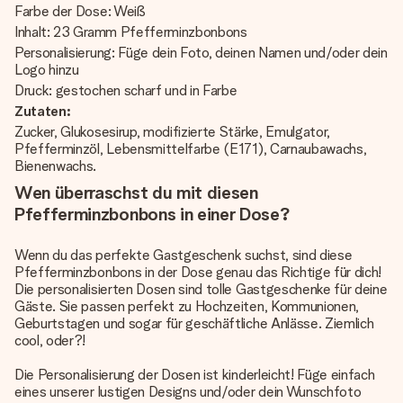
Farbe der Dose: Weiß
Inhalt: 23 Gramm Pfefferminzbonbons
Personalisierung: Füge dein Foto, deinen Namen und/oder dein
Logo hinzu
Druck: gestochen scharf und in Farbe
Zutaten:
Zucker, Glukosesirup, modifizierte Stärke, Emulgator,
Pfefferminzöl, Lebensmittelfarbe (E171), Carnaubawachs,
Bienenwachs.
Wen überraschst du mit diesen
Pfefferminzbonbons in einer Dose?
Wenn du das perfekte Gastgeschenk suchst, sind diese
Pfefferminzbonbons in der Dose genau das Richtige für dich!
Die personalisierten Dosen sind tolle Gastgeschenke für deine
Gäste. Sie passen perfekt zu Hochzeiten, Kommunionen,
Geburtstagen und sogar für geschäftliche Anlässe. Ziemlich
cool, oder?!
Die Personalisierung der Dosen ist kinderleicht! Füge einfach
eines unserer lustigen Designs und/oder dein Wunschfoto