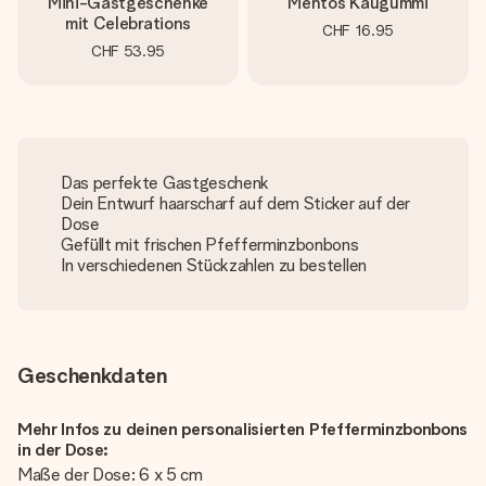
Mini-Gastgeschenke
Mentos Kaugummi
mit Celebrations
CHF 16.95
CHF 53.95
Das perfekte Gastgeschenk
Dein Entwurf haarscharf auf dem Sticker auf der
Dose
Gefüllt mit frischen Pfefferminzbonbons
In verschiedenen Stückzahlen zu bestellen
Geschenkdaten
Mehr Infos zu deinen personalisierten Pfefferminzbonbons
in der Dose:
Maße der Dose: 6 x 5 cm