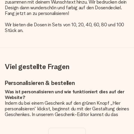
zusammen mit deinem Wunschtext hinzu. Wir bedrucken dein
Design dann wunderschön und farbig auf den Dosendeckel.
Fang jetzt an zu personalisieren!
Wir bieten die Dosen in Sets von 10, 20, 40, 60, 80 und 100
Stück an.
Viel gestellte Fragen
Personalisieren & bestellen
Was ist personalisieren und wie funktioniert dies auf der
Website?
Indem du bei einem Geschenk auf den grünen Knopf „Hier
personalisieren“ klickst, beginnst du mit der Gestaltung deines
Geschenkes. In unserem Geschenk-Editor kannst du das
Geschenk komplett nach Wunsch mit deinem eigenen Foto
und/oder Text gestalten. Wenn du möchtest, wählst du auch
noch eines unserer angebotenen Designs, um deinem