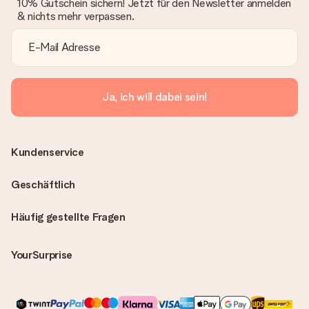
10% Gutschein sichern! Jetzt für den Newsletter anmelden
& nichts mehr verpassen.
Ja, ich will dabei sein!
Kundenservice
Geschäftlich
Häufig gestellte Fragen
YourSurprise