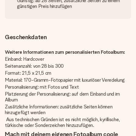
Günstig: ab 28 Seiten, zusätzliche Seiten zu einem
günstigen Preis hinzufügen
Geschenkdaten
Weitere Informationen zum personalisierten Fotoalbum:
Einband: Hardcover
Seitenanzahl: von 28 bis 300
Format: 21,5 x 21,5 cm
Material: 170-Gramm-Fotopapier mit luxuriöser Veredelung
Personalisierung: mit Fotos und Text
Platzierung der Personalisierung: auf dem Einband und im
Album
Zusätzliche Informationen: zusätzliche Seiten können
hinzugefügt werden
Aus technischen Gründen ist es nicht möglich, kyrillische,
türkische oder Sonderzeichen hinzuzufügen.
Mach mit deinem eigenen Fotoalbum coole