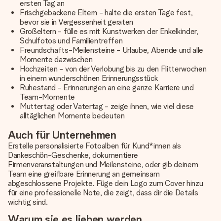
ersten Tag an
Frischgebackene Eltern - halte die ersten Tage fest,
bevor sie in Vergessenheit geraten
Großeltern - fülle es mit Kunstwerken der Enkelkinder,
Schulfotos und Familientreffen
Freundschafts-Meilensteine - Urlaube, Abende und alle
Momente dazwischen
Hochzeiten - von der Verlobung bis zu den Flitterwochen
in einem wunderschönen Erinnerungsstück
Ruhestand - Erinnerungen an eine ganze Karriere und
Team-Momente
Muttertag oder Vatertag - zeige ihnen, wie viel diese
alltäglichen Momente bedeuten
Auch für Unternehmen
Erstelle personalisierte Fotoalben für Kund*innen als
Dankeschön-Geschenke, dokumentiere
Firmenveranstaltungen und Meilensteine, oder gib deinem
Team eine greifbare Erinnerung an gemeinsam
abgeschlossene Projekte. Füge dein Logo zum Cover hinzu
für eine professionelle Note, die zeigt, dass dir die Details
wichtig sind.
Warum sie es lieben werden