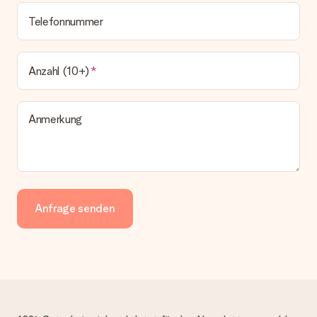
bleibt eine echte Überraschung!
Telefonnummer
Anzahl (10+)
Anmerkung
Anfrage senden