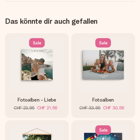
Das könnte dir auch gefallen
Sale
Sale
Fotoalben - Liebe
Fotoalben
CHF 23.95
CHF 21.56
CHF 33.95
CHF 30.56
Sale