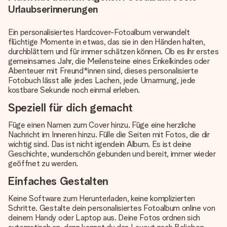
Urlaubserinnerungen
Ein personalisiertes Hardcover-Fotoalbum verwandelt
flüchtige Momente in etwas, das sie in den Händen halten,
durchblättern und für immer schätzen können. Ob es ihr erstes
gemeinsames Jahr, die Meilensteine eines Enkelkindes oder
Abenteuer mit Freund*innen sind, dieses personalisierte
Fotobuch lässt alle jedes Lachen, jede Umarmung, jede
kostbare Sekunde noch einmal erleben.
Speziell für dich gemacht
Füge einen Namen zum Cover hinzu. Füge eine herzliche
Nachricht im Inneren hinzu. Fülle die Seiten mit Fotos, die dir
wichtig sind. Das ist nicht irgendein Album. Es ist deine
Geschichte, wunderschön gebunden und bereit, immer wieder
geöffnet zu werden.
Einfaches Gestalten
Keine Software zum Herunterladen, keine komplizierten
Schritte. Gestalte dein personalisiertes Fotoalbum online von
deinem Handy oder Laptop aus. Deine Fotos ordnen sich