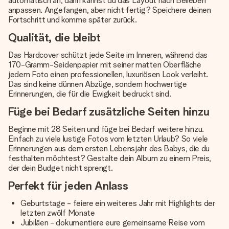
automatisch an, dann kannst du das Layout nach Belieben
anpassen. Angefangen, aber nicht fertig? Speichere deinen
Fortschritt und komme später zurück.
Qualität, die bleibt
Das Hardcover schützt jede Seite im Inneren, während das
170-Gramm-Seidenpapier mit seiner matten Oberfläche
jedem Foto einen professionellen, luxuriösen Look verleiht.
Das sind keine dünnen Abzüge, sondern hochwertige
Erinnerungen, die für die Ewigkeit bedruckt sind.
Füge bei Bedarf zusätzliche Seiten hinzu
Beginne mit 28 Seiten und füge bei Bedarf weitere hinzu.
Einfach zu viele lustige Fotos vom letzten Urlaub? So viele
Erinnerungen aus dem ersten Lebensjahr des Babys, die du
festhalten möchtest? Gestalte dein Album zu einem Preis,
der dein Budget nicht sprengt.
Perfekt für jeden Anlass
Geburtstage - feiere ein weiteres Jahr mit Highlights der
letzten zwölf Monate
Jubiläen - dokumentiere eure gemeinsame Reise vom