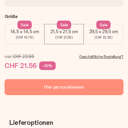
Größe
Sale
Sale
Sale
14,5 x 14,5 cm
21,5 x 21,5 cm
29,5 x 29,5 cm
(CHF 19.76)
(CHF 21.56)
(CHF 32.36)
von
CHF 23.95
Geschäftliche Bestellung?
CHF 21.56
-10%
Hier personalisieren
Lieferoptionen