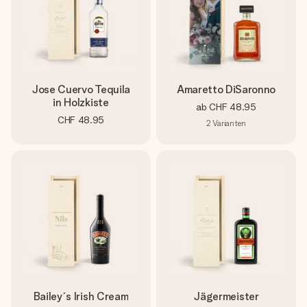
Jose Cuervo Tequila
Amaretto DiSaronno
in Holzkiste
ab
CHF 48.95
CHF 48.95
2
Varianten
Bailey´s Irish Cream
Jägermeister