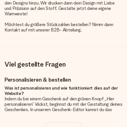
den Designs hinzu. Wir drucken dann dein Design mit Liebe
und Präzision auf den Stoff. Gestalte jetzt deine eigene
Warnweste!
Möchtest du größere Stückzahlen bestellen? Nimm dann
Kontakt auf mit unserer B2B- Abteilung.
Viel gestellte Fragen
Personalisieren & bestellen
Was ist personalisieren und wie funktioniert dies auf der
Website?
Indem du bei einem Geschenk auf den grünen Knopf „Hier
personalisieren“ klickst, beginnst du mit der Gestaltung deines
Geschenkes. In unserem Geschenk-Editor kannst du das
Geschenk komplett nach Wunsch mit deinem eigenen Foto
und/oder Text gestalten. Wenn du möchtest, wählst du auch
noch eines unserer angebotenen Designs, um deinem