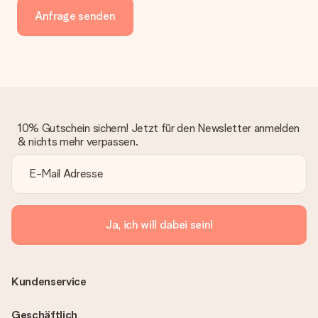
Anfrage senden
10% Gutschein sichern! Jetzt für den Newsletter anmelden
& nichts mehr verpassen.
Ja, ich will dabei sein!
Kundenservice
Geschäftlich