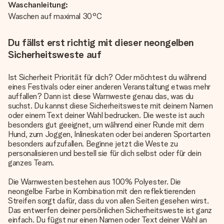
Waschanleitung:
Waschen auf maximal 30°C
Du fällst erst richtig mit dieser neongelben
Sicherheitsweste auf
Ist Sicherheit Priorität für dich? Oder möchtest du während
eines Festivals oder einer anderen Veranstaltung etwas mehr
auffallen? Dann ist diese Warnweste genau das, was du
suchst. Du kannst diese Sicherheitsweste mit deinem Namen
oder einem Text deiner Wahl bedrucken. Die weste ist auch
besonders gut geeignet, um während einer Runde mit dem
Hund, zum Joggen, Inlineskaten oder bei anderen Sportarten
besonders aufzufallen. Beginne jetzt die Weste zu
personalisieren und bestell sie für dich selbst oder für dein
ganzes Team.
Die Warnwesten bestehen aus 100% Polyester. Die
neongelbe Farbe in Kombination mit den reflektierenden
Streifen sorgt dafür, dass du von allen Seiten gesehen wirst.
Das entwerfen deiner persönlichen Sicherheitsweste ist ganz
einfach. Du fügst nur einen Namen oder Text deiner Wahl an