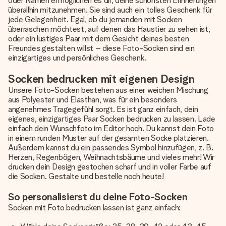
oder Namen ermöglichen es dir, deine schönsten Erinnerungen
überallhin mitzunehmen. Sie sind auch ein tolles Geschenk für
jede Gelegenheit. Egal, ob du jemanden mit Socken
überraschen möchtest, auf denen das Haustier zu sehen ist,
oder ein lustiges Paar mit dem Gesicht deines besten
Freundes gestalten willst – diese Foto-Socken sind ein
einzigartiges und persönliches Geschenk.
Socken bedrucken mit eigenen Design
Unsere Foto-Socken bestehen aus einer weichen Mischung
aus Polyester und Elasthan, was für ein besonders
angenehmes Tragegefühl sorgt. Es ist ganz einfach, dein
eigenes, einzigartiges Paar Socken bedrucken zu lassen. Lade
einfach dein Wunschfoto im Editor hoch. Du kannst dein Foto
in einem runden Muster auf der gesamten Socke platzieren.
Außerdem kannst du ein passendes Symbol hinzufügen, z. B.
Herzen, Regenbögen, Weihnachtsbäume und vieles mehr! Wir
drucken dein Design gestochen scharf und in voller Farbe auf
die Socken. Gestalte und bestelle noch heute!
So personalisierst du deine Foto-Socken
Socken mit Foto bedrucken lassen ist ganz einfach: