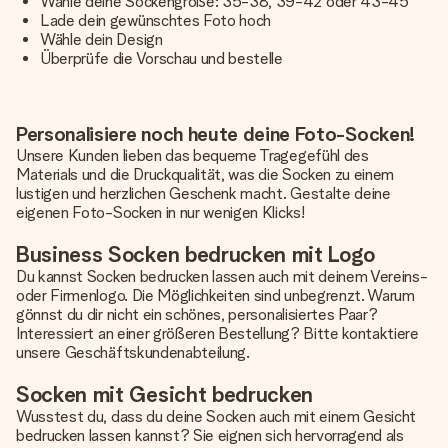
Wähle deine Sockengröße: 35-38, 39-42 oder 43-45
Lade dein gewünschtes Foto hoch
Wähle dein Design
Überprüfe die Vorschau und bestelle
Personalisiere noch heute deine Foto-Socken!
Unsere Kunden lieben das bequeme Tragegefühl des
Materials und die Druckqualität, was die Socken zu einem
lustigen und herzlichen Geschenk macht. Gestalte deine
eigenen Foto-Socken in nur wenigen Klicks!
Business Socken bedrucken mit Logo
Du kannst Socken bedrucken lassen auch mit deinem Vereins-
oder Firmenlogo. Die Möglichkeiten sind unbegrenzt. Warum
gönnst du dir nicht ein schönes, personalisiertes Paar?
Interessiert an einer größeren Bestellung? Bitte kontaktiere
unsere Geschäftskundenabteilung.
Socken mit Gesicht bedrucken
Wusstest du, dass du deine Socken auch mit einem Gesicht
bedrucken lassen kannst? Sie eignen sich hervorragend als