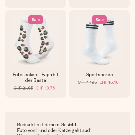
Sale
Sale
Fotosocken - Papa ist
Sportsocken
der Beste
CHF 17.95
CHF 16.16
CHF 21.95
CHF 19.76
Bedruckt mit deinem Gesicht
Foto von Hund oder Katze geht auch