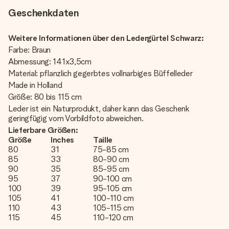
Geschenkdaten
Weitere Informationen über den Ledergürtel Schwarz:
Farbe: Braun
Abmessung: 141x3,5cm
Material: pflanzlich gegerbtes vollnarbiges Büffelleder
Made in Holland
Größe: 80 bis 115 cm
Leder ist ein Naturprodukt, daher kann das Geschenk
geringfügig vom Vorbildfoto abweichen.
Lieferbare Größen:
Größe
Inches
Taille
80
31
75-85 cm
85
33
80-90 cm
90
35
85-95 cm
95
37
90-100 cm
100
39
95-105 cm
105
41
100-110 cm
110
43
105-115 cm
115
45
110-120 cm