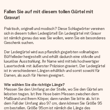
Fallen Sie auf mit diesem tollen Gürtel mit
Gravur!
Praktisch, originell und modisch? Diese Schlagwörter vereinen
sich in diesem tollen Ledergürtel! Ein Ledergürtel mit Grauvr
ist nämlich genau das was Sie wollen, wenn Sie ein besonderes
Geschenk suchen.
Der Ledergürtel wird aus pflanzlich gegerbten vollnarbigen
Büffelleder hergestellt und erhält dadurch eine stilvolle und
luxuriöse Ausstrahlung. Ihr Name wird mittels hochwertiger
Lasertechnik mit äußerster Präzision graviert. Der Ledergürtel
ist in verschiedenen Längen erhältlich und somit sowohl für
Damen, als auch für Herren geeignet.
Wie wählen Sie die richtige Länge?
Messen Sie den Umfang an der Stelle, wo Sie den Gürtel am
liebsten tragen. Ist Ihre Hose beim Messen zwischen dem
Maßband und Ihrem Körper, dann runden Sie bitte ab. Ist in
dem Fall der Umfang also 97 cm, dann können Sie Größe 95
cm bestellen. Größe 95cm ist nämlich die Länge des