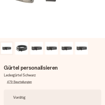
Erstelle etwas Einzigartiges in wenigen Schritten – mit
ihrem Namen, deinem Foto oder einer Nachricht von
Herzen. Kein Stress, nur pure Liebe für den perfekten
Moment.
Gürtel personalisieren
Ledergürtel Schwarz
479
Beurteilungen
Vorrätig