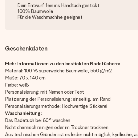
Dein Entwurf fein ins Handtuch gestickt
100% Baumwolle
Für die Waschmachine geeignet
Geschenkdaten
Mehr Informationen zu den bestickten Badetüchern:
Material: 100 % superweiche Baumwolle, 550 g/m2
Maße: 70 x 140 cm
Farbe: weiß
Personalisierung: mit Namen oder Text
Platzierung der Personalisierung: einseitig, am Rand
Personalisierungsmethode: Hochwertige Stickerei
Waschanleitung:
Das Badetuch bei 60° waschen
Nicht chemisch reinigen oder im Trockner trocknen
Aus technischen Gründen ist es leider nicht möglich, kyrillische,