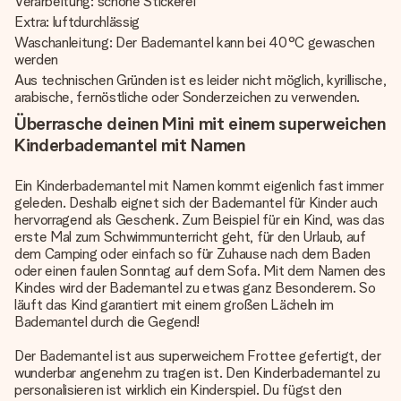
Verarbeitung: schöne Stickerei
Extra: luftdurchlässig
Waschanleitung: Der Bademantel kann bei 40°C gewaschen
werden
Aus technischen Gründen ist es leider nicht möglich, kyrillische,
arabische, fernöstliche oder Sonderzeichen zu verwenden.
Überrasche deinen Mini mit einem superweichen
Kinderbademantel mit Namen
Ein Kinderbademantel mit Namen kommt eigenlich fast immer
geleden. Deshalb eignet sich der Bademantel für Kinder auch
hervorragend als Geschenk. Zum Beispiel für ein Kind, was das
erste Mal zum Schwimmunterricht geht, für den Urlaub, auf
dem Camping oder einfach so für Zuhause nach dem Baden
oder einen faulen Sonntag auf dem Sofa. Mit dem Namen des
Kindes wird der Bademantel zu etwas ganz Besonderem. So
läuft das Kind garantiert mit einem großen Lächeln im
Bademantel durch die Gegend!
Der Bademantel ist aus superweichem Frottee gefertigt, der
wunderbar angenehm zu tragen ist. Den Kinderbademantel zu
personalisieren ist wirklich ein Kinderspiel. Du fügst den