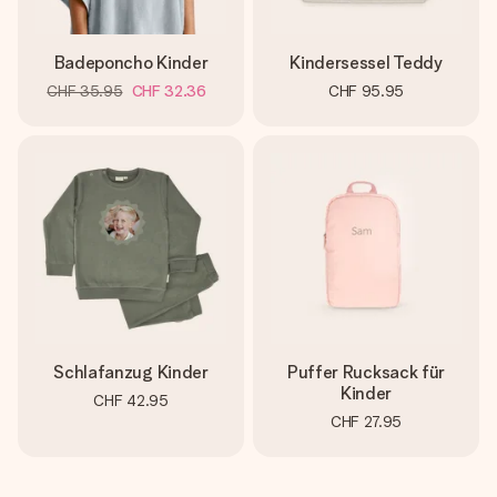
Badeponcho Kinder
Kindersessel Teddy
CHF 35.95
CHF 32.36
CHF 95.95
Schlafanzug Kinder
Puffer Rucksack für
Kinder
CHF 42.95
CHF 27.95