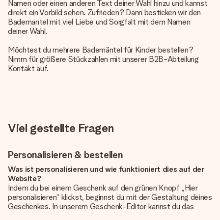
Namen oder einen anderen Text deiner Wahl hinzu und kannst
direkt ein Vorbild sehen. Zufrieden? Dann besticken wir den
Bademantel mit viel Liebe und Sorgfalt mit dem Namen
deiner Wahl.
Möchtest du mehrere Bademäntel für Kinder bestellen?
Nimm für größere Stückzahlen mit unserer B2B-Abteilung
Kontakt auf.
Viel gestellte Fragen
Personalisieren & bestellen
Was ist personalisieren und wie funktioniert dies auf der
Website?
Indem du bei einem Geschenk auf den grünen Knopf „Hier
personalisieren“ klickst, beginnst du mit der Gestaltung deines
Geschenkes. In unserem Geschenk-Editor kannst du das
Geschenk komplett nach Wunsch mit deinem eigenen Foto