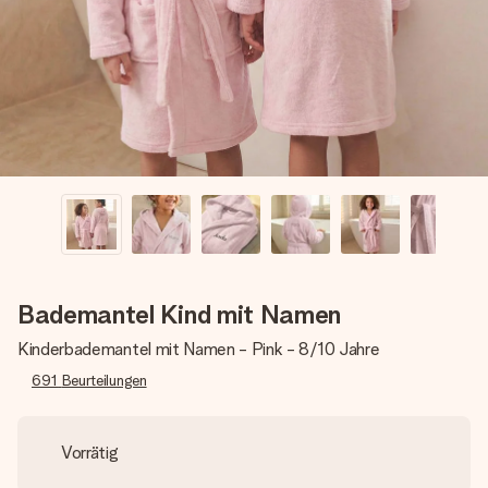
Erstelle etwas Einzigartiges in wenigen Schritten – mit
ihrem Namen, deinem Foto oder einer Nachricht von
Herzen. Kein Stress, nur pure Liebe für den perfekten
Moment.
Bademantel Kind mit Namen
Kinderbademantel mit Namen - Pink - 8/10 Jahre
691
Beurteilungen
Vorrätig