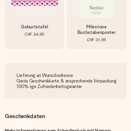
Geburtstafel
Milestone
Buchstabenposter
CHF 34.95
CHF 31.95
Lieferung an Wunschadresse
Gratis Geschenkkarte & ansprechende Verpackung
100%-ige Zufriedenheitsgarantie
Geschenkdaten
Mehr Informationen zum Schnullertuch mit Namen: