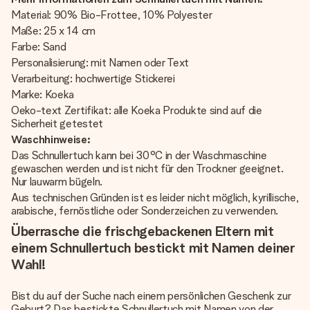
Material: 90% Bio-Frottee, 10% Polyester
Maße: 25 x 14 cm
Farbe: Sand
Personalisierung: mit Namen oder Text
Verarbeitung: hochwertige Stickerei
Marke: Koeka
Oeko-text Zertifikat: alle Koeka Produkte sind auf die
Sicherheit getestet
Waschhinweise:
Das Schnullertuch kann bei 30°C in der Waschmaschine
gewaschen werden und ist nicht für den Trockner geeignet.
Nur lauwarm bügeln.
Aus technischen Gründen ist es leider nicht möglich, kyrillische,
arabische, fernöstliche oder Sonderzeichen zu verwenden.
Überrasche die frischgebackenen Eltern mit
einem Schnullertuch bestickt mit Namen deiner
Wahl!
Bist du auf der Suche nach einem persönlichen Geschenk zur
Geburt? Das bestickte Schnullertuch mit Namen von der