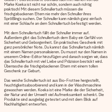
Marke Koeka ist nicht nur schön, sondern auch richtig
praktisch! Mit diesem Schnullertuch müssen die
frischgebackenen Eltern nie mehr den Schnuller ihres
Sprößlings suchen. Der Schnuller kann nämlich ganz einfach
mit einer Schlaufe an dem Schnullertuch befestigt werden.
Mit dem Schnullertuch fällt der Schnuller immer auf.
Außerdem gibt das Schnullertuch dem Baby ein Gefühl von
Sicherheit und Geborgenheit. Ein praktisches Geschenk mit
ganz persönlicher Note. Du kannst das Schnullertuch nämlich
mit einem Namen personalisieren. Du musst nur den Namen in
unserem Online-Editor hinzufügen und danach sorgen wir, dass
das Schnullertuch mit viel Liebe und Präzision bestickt wird.
Überrasche die frischgebackenen Eltern mit einem tollen
Geschenk zur Geburt.
Das weiche Schnullertuch ist aus Bio-Frottee hergestellt,
feuchtigkeitsabsorbierend und kann in der Waschmaschine
gewaschen werden. Koeka ist eine Marke die der Sicherheit,
der Natur und der Umwelt viel Aufmerksamkeit schenkt. Die
Produkte sind ausgiebig getestet und mit dem Blick auf
Nachhaltigkeit entworfen.