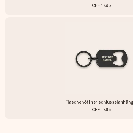
CHF 17.95
Flaschenöffner schlüsselanhän
CHF 17.95