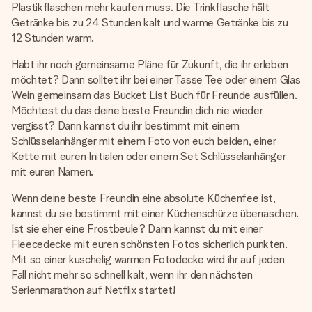
Plastikflaschen mehr kaufen muss. Die Trinkflasche hält
Getränke bis zu 24 Stunden kalt und warme Getränke bis zu
12 Stunden warm.
Habt ihr noch gemeinsame Pläne für Zukunft, die ihr erleben
möchtet? Dann solltet ihr bei einer Tasse Tee oder einem Glas
Wein gemeinsam das Bucket List Buch für Freunde ausfüllen.
Möchtest du das deine beste Freundin dich nie wieder
vergisst? Dann kannst du ihr bestimmt mit einem
Schlüsselanhänger mit einem Foto von euch beiden, einer
Kette mit euren Initialen oder einem Set Schlüsselanhänger
mit euren Namen.
Wenn deine beste Freundin eine absolute Küchenfee ist,
kannst du sie bestimmt mit einer Küchenschürze überraschen.
Ist sie eher eine Frostbeule? Dann kannst du mit einer
Fleecedecke mit euren schönsten Fotos sicherlich punkten.
Mit so einer kuschelig warmen Fotodecke wird ihr auf jeden
Fall nicht mehr so schnell kalt, wenn ihr den nächsten
Serienmarathon auf Netflix startet!