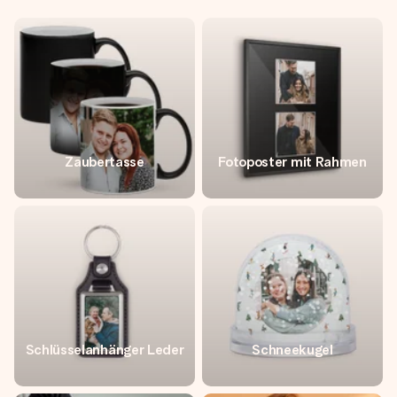
Zaubertasse
Fotoposter mit Rahmen
Schlüsselanhänger Leder
Schneekugel