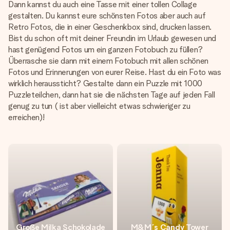
Dann kannst du auch eine Tasse mit einer tollen Collage
gestalten. Du kannst eure schönsten Fotos aber auch auf
Retro Fotos, die in einer Geschenkbox sind, drucken lassen.
Bist du schon oft mit deiner Freundin im Urlaub gewesen und
hast genügend Fotos um ein ganzen Fotobuch zu füllen?
Überrasche sie dann mit einem Fotobuch mit allen schönen
Fotos und Erinnerungen von eurer Reise. Hast du ein Foto was
wirklich heraussticht? Gestalte dann ein Puzzle mit 1000
Puzzleteilchen, dann hat sie die nächsten Tage auf jeden Fall
genug zu tun ( ist aber vielleicht etwas schwieriger zu
erreichen)!
Große Milka Schokolade
M&M´s Candy Tower