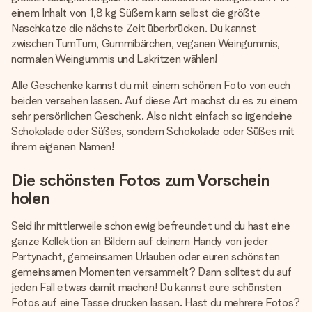
einem Inhalt von 1,8 kg Süßem kann selbst die größte
Naschkatze die nächste Zeit überbrücken. Du kannst
zwischen TumTum, Gummibärchen, veganen Weingummis,
normalen Weingummis und Lakritzen wählen!
Alle Geschenke kannst du mit einem schönen Foto von euch
beiden versehen lassen. Auf diese Art machst du es zu einem
sehr persönlichen Geschenk. Also nicht einfach so irgendeine
Schokolade oder Süßes, sondern Schokolade oder Süßes mit
ihrem eigenen Namen!
Die schönsten Fotos zum Vorschein
holen
Seid ihr mittlerweile schon ewig befreundet und du hast eine
ganze Kollektion an Bildern auf deinem Handy von jeder
Partynacht, gemeinsamen Urlauben oder euren schönsten
gemeinsamen Momenten versammelt? Dann solltest du auf
jeden Fall etwas damit machen! Du kannst eure schönsten
Fotos auf eine Tasse drucken lassen. Hast du mehrere Fotos?