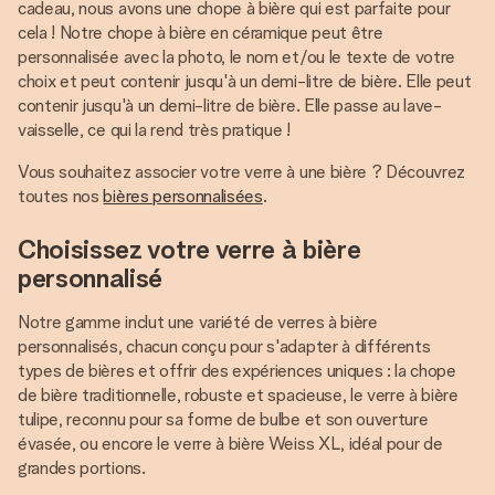
cadeau, nous avons une chope à bière qui est parfaite pour
cela ! Notre chope à bière en céramique peut être
personnalisée avec la photo, le nom et/ou le texte de votre
choix et peut contenir jusqu'à un demi-litre de bière. Elle peut
contenir jusqu'à un demi-litre de bière. Elle passe au lave-
vaisselle, ce qui la rend très pratique !
Vous souhaitez associer votre verre à une bière ? Découvrez
toutes nos
bières personnalisées
.
Choisissez votre verre à bière
personnalisé
Notre gamme inclut une variété de verres à bière
personnalisés, chacun conçu pour s'adapter à différents
types de bières et offrir des expériences uniques : la chope
de bière traditionnelle, robuste et spacieuse, le verre à bière
tulipe, reconnu pour sa forme de bulbe et son ouverture
évasée, ou encore le verre à bière Weiss XL, idéal pour de
grandes portions.