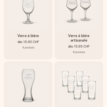
Verre à bière
Verre à bière
artisanale
dès
15.95 CHF
dès
15.95 CHF
4
produits
8
produits