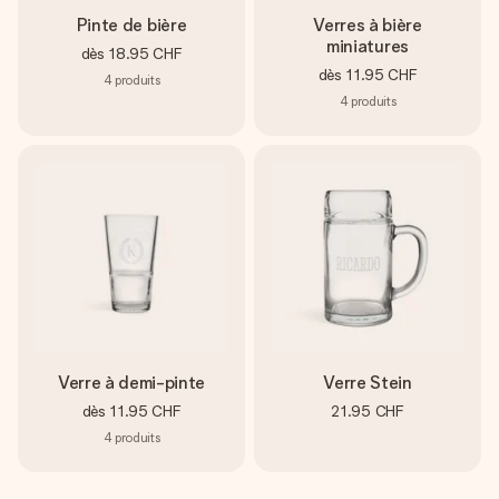
Pinte de bière
Verres à bière
miniatures
dès
18.95 CHF
dès
11.95 CHF
4
produits
4
produits
Verre à demi-pinte
Verre Stein
dès
11.95 CHF
21.95 CHF
4
produits