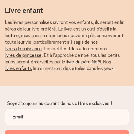
Livre enfant
Les livres personnalisés raviront vos enfants, ils seront enfin
héros de leur livre préféré. Le livre est un outil d’éveil à la
lecture, mais aussi un très beau souvenir qu’ils conserveront
toute leur vie, particulièrement s'il sagit de nos
livres de naissance
. Les petites filles adoreront nos
livres de princesse
. Et à l'approche de noël tous les petits
loups seront émerveillés par le
livre du père Noël
. Nos
livres enfants
leurs mettront des étoiles dans les yeux.
Soyez toujours au courant de nos offres exclusives !