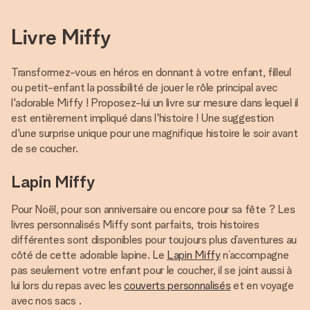
Livre Miffy
Transformez-vous en héros en donnant à votre enfant, filleul
ou petit-enfant la possibilité de jouer le rôle principal avec
l'adorable Miffy ! Proposez-lui un livre sur mesure dans lequel il
est entièrement impliqué dans l'histoire ! Une suggestion
d'une surprise unique pour une magnifique histoire le soir avant
de se coucher.
Lapin Miffy
Pour Noël, pour son anniversaire ou encore pour sa fête ? Les
livres personnalisés Miffy sont parfaits, trois histoires
différentes sont disponibles pour toujours plus d’aventures au
côté de cette adorable lapine. Le
Lapin Miffy
n’accompagne
pas seulement votre enfant pour le coucher, il se joint aussi à
lui lors du repas avec les
couverts personnalisés
et en voyage
avec nos sacs .