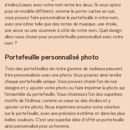
étoiles/cœurs avec votre nom entre les deux. Si vous optez
pour un modèle différent, comme le porte-cartes en cuir,
vous pouvez faire personnaliser le portefeuille à votre nom,
avec une icône telle que des notes de musique, une étoile,
une ancre ou une couronne à côté de votre nom. Quel design
allez-vous choisir pour un portefeuille personnalisé avec votre
nom ?
Portefeuille personnalisé photo
Trois des portefeuilles de notre gamme de cadeaux peuvent
être personnalisés avec une photo. Vous pourrez ainsi rendre
chaque portefeuille unique. Vous pouvez choisir l'un de nos
designs et y ajouter votre photo ou faire imprimer la photo sur
l'ensemble du portefeuille. Vous choisissez l'un des superbes
motifs de l'éditeur, comme un cœur ou des étoiles et y
ajouter votre photo. Nous imprimons ensuite votre création
sur le portefeuille, avec une précision extrême et dans les plus
belles couleurs. C'est une superbe idée d'offrir un portefeuille
ainsi personnalisé pour un homme.