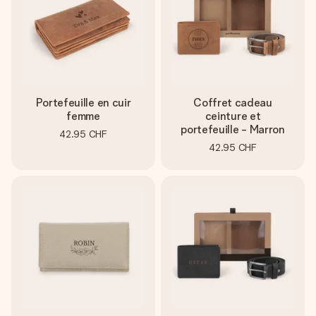
Portefeuille en cuir
Coffret cadeau
femme
ceinture et
portefeuille - Marron
42.95 CHF
42.95 CHF