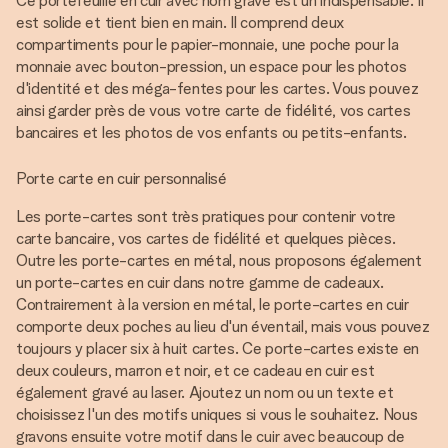
Ce portefeuille en cuir avec nom gravé est un indispensable. Il
est solide et tient bien en main. Il comprend deux
compartiments pour le papier-monnaie, une poche pour la
monnaie avec bouton-pression, un espace pour les photos
d'identité et des méga-fentes pour les cartes. Vous pouvez
ainsi garder près de vous votre carte de fidélité, vos cartes
bancaires et les photos de vos enfants ou petits-enfants.
Porte carte en cuir personnalisé
Les porte-cartes sont très pratiques pour contenir votre
carte bancaire, vos cartes de fidélité et quelques pièces.
Outre les porte-cartes en métal, nous proposons également
un porte-cartes en cuir dans notre gamme de cadeaux.
Contrairement à la version en métal, le porte-cartes en cuir
comporte deux poches au lieu d'un éventail, mais vous pouvez
toujours y placer six à huit cartes. Ce porte-cartes existe en
deux couleurs, marron et noir, et ce cadeau en cuir est
également gravé au laser. Ajoutez un nom ou un texte et
choisissez l'un des motifs uniques si vous le souhaitez. Nous
gravons ensuite votre motif dans le cuir avec beaucoup de