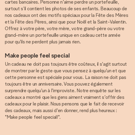
cartes bancaires. Personne n'aime perdre un portefeuille,
surtout s'il contient les photos de ses enfants. Beaucoup de
nos cadeaux ont des motifs spéciaux pour la Fête des Mères
et la Fête des Pères, ainsi que pour Noël et la Saint-Valentin.
Offrez à votre père, votre mère, votre grand-père ou votre
grand-mère un portefeuille unique en cadeau cette année
pour qu'ils ne perdent plus jamais rien.
Make people feel special
Un cadeau ne doit pas toujours être coûteux, il s'agit surtout
de montrer par le geste que vous pensez à quelqu'un et que
cette personne est spéciale pour vous. La raison ne doit pas
toujours être un anniversaire. Vous pouvez également
surprendre quelqu'un à l'improviste. Notre enquête sur les
cadeaux a montré que les gens aiment vraiment s'offrir des
cadeaux pour le plaisir. Nous pensons que le fait de recevoir
des cadeaux, mais aussi d'en donner, rend plus heureux :
"Make people feel special!".