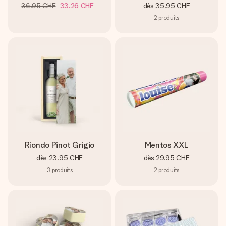
36.95 CHF
33.26 CHF
dès
35.95 CHF
2
produits
Riondo Pinot Grigio
Mentos XXL
dès
23.95 CHF
dès
29.95 CHF
3
produits
2
produits