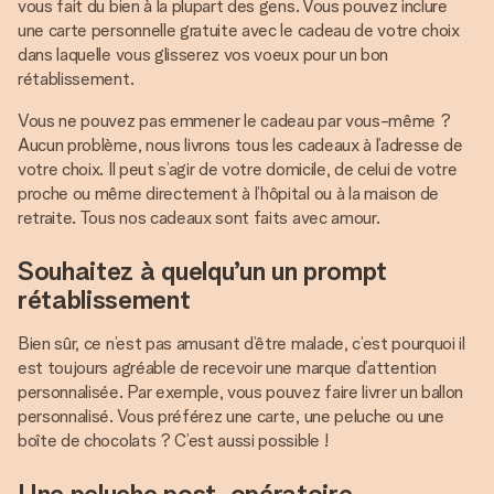
vous fait du bien à la plupart des gens. Vous pouvez inclure
une carte personnelle gratuite avec le cadeau de votre choix
dans laquelle vous glisserez vos voeux pour un bon
rétablissement.
Vous ne pouvez pas emmener le cadeau par vous-même ?
Aucun problème, nous livrons tous les cadeaux à l’adresse de
votre choix. Il peut s’agir de votre domicile, de celui de votre
proche ou même directement à l’hôpital ou à la maison de
retraite. Tous nos cadeaux sont faits avec amour.
Souhaitez à quelqu’un un prompt
rétablissement
Bien sûr, ce n’est pas amusant d’être malade, c’est pourquoi il
est toujours agréable de recevoir une marque d’attention
personnalisée. Par exemple, vous pouvez faire livrer un ballon
personnalisé. Vous préférez une carte, une peluche ou une
boîte de chocolats ? C’est aussi possible !
Une peluche post-opératoire