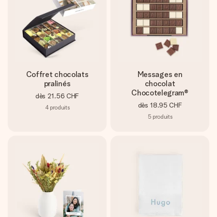
Coffret chocolats
Messages en
pralinés
chocolat
Chocotelegram®
dès
21.56 CHF
dès
18.95 CHF
4
produits
5
produits