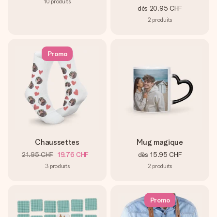
10
produits
dès
20.95 CHF
2
produits
Promo
Chaussettes
Mug magique
21.95 CHF
19.76 CHF
dès
15.95 CHF
3
produits
2
produits
Promo