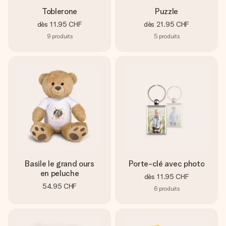
Toblerone
Puzzle
dès
11.95 CHF
dès
21.95 CHF
9
produits
5
produits
Basile le grand ours
Porte-clé avec photo
en peluche
dès
11.95 CHF
54.95 CHF
6
produits