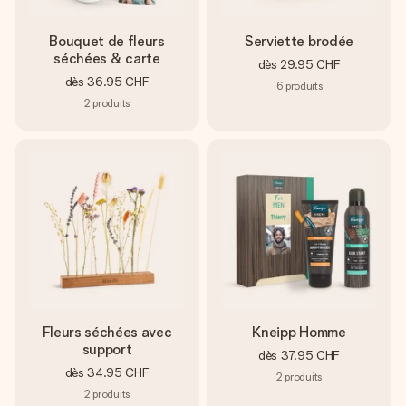
Bouquet de fleurs
Serviette brodée
séchées & carte
dès
29.95 CHF
dès
36.95 CHF
6
produits
2
produits
Fleurs séchées avec
Kneipp Homme
support
dès
37.95 CHF
dès
34.95 CHF
2
produits
2
produits