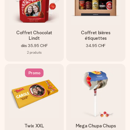
Coffret Chocolat
Coffret bières
Lindt
étiquettes
dès
35.95 CHF
34.95 CHF
2
produits
Promo
Twix XXL
Mega Chupa Chups