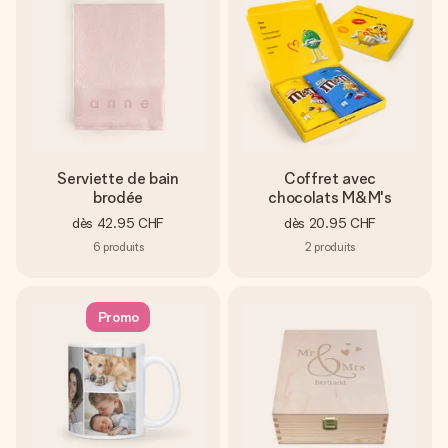
Serviette de bain
Coffret avec
brodée
chocolats M&M's
dès
42.95 CHF
dès
20.95 CHF
6
produits
2
produits
Promo