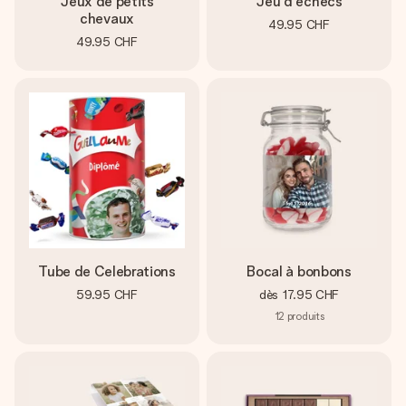
Jeux de petits
Jeu d'échecs
chevaux
49.95 CHF
49.95 CHF
Tube de Celebrations
Bocal à bonbons
59.95 CHF
dès
17.95 CHF
12
produits