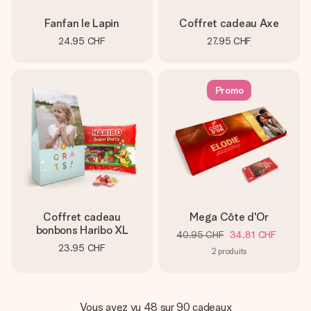
Fanfan le Lapin
Coffret cadeau Axe
24.95 CHF
27.95 CHF
Promo
Coffret cadeau
Mega Côte d'Or
bonbons Haribo XL
40.95 CHF
34.81 CHF
23.95 CHF
2
produits
Vous avez vu 48 sur 90 cadeaux