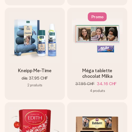
Promo
Kneipp Me-Time
Méga tablette
chocolat Milka
dès
37.95 CHF
37.95 CHF
34.16 CHF
2
produits
4
produits