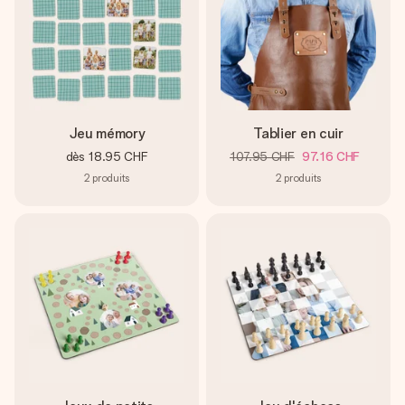
Jeu mémory
Tablier en cuir
dès
18.95 CHF
107.95 CHF
97.16 CHF
2
produits
2
produits