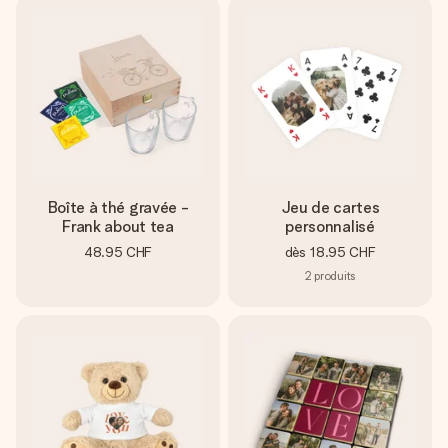
Boîte à thé gravée -
Jeu de cartes
Frank about tea
personnalisé
48.95 CHF
dès
18.95 CHF
2
produits