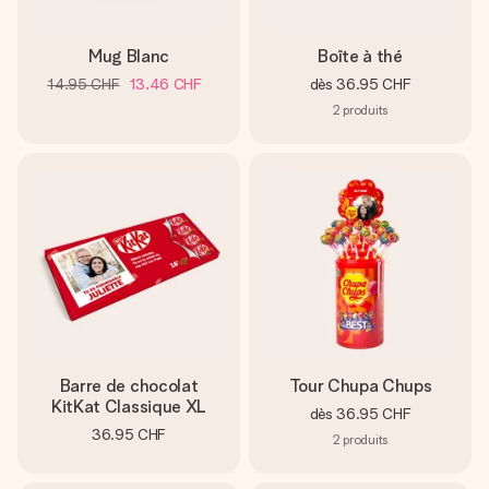
Mug Blanc
Boîte à thé
14.95 CHF
13.46 CHF
dès
36.95 CHF
2
produits
Barre de chocolat
Tour Chupa Chups
KitKat Classique XL
dès
36.95 CHF
36.95 CHF
2
produits