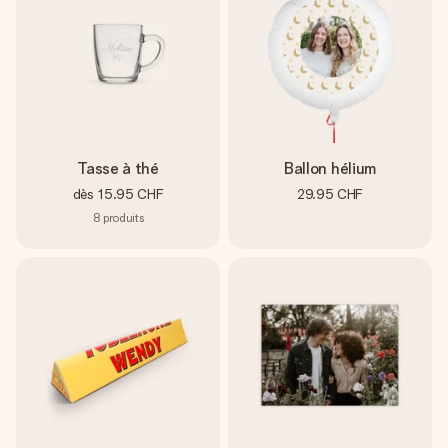
Tasse à thé
Ballon hélium
dès
15.95 CHF
29.95 CHF
8
produits