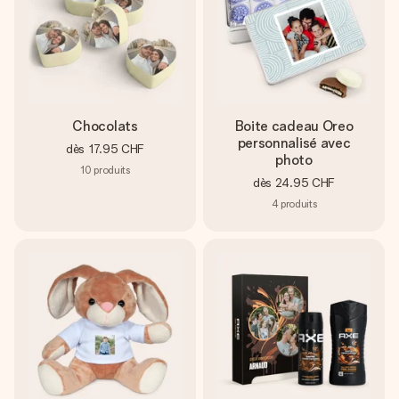
Chocolats
Boite cadeau Oreo
personnalisé avec
dès
17.95 CHF
photo
10
produits
dès
24.95 CHF
4
produits